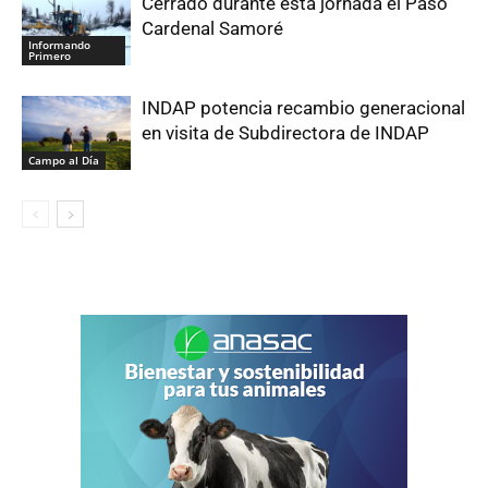
Cerrado durante esta jornada el Paso
Cardenal Samoré
Informando
Primero
INDAP potencia recambio generacional
en visita de Subdirectora de INDAP
Campo al Día