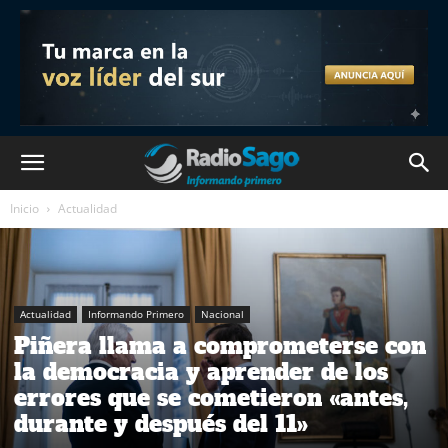
Inicio
Actualidad
Actualidad
Informando Primero
Nacional
Piñera llama a comprometerse con
la democracia y aprender de los
errores que se cometieron «antes,
durante y después del 11»