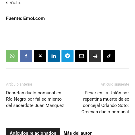
señaló.
Fuente: Emol.com
Artículo anterior
Artículo siguiente
Decretan duelo comunal en
Pesar en La Unión por
Río Negro por fallecimiento
repentina muerte de ex
del sacerdote Juan Mánquez
concejal Orlando Soto:
Ordenan duelo comunal
Artículos relacionados
Más del autor