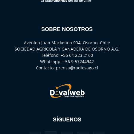
SOBRE NOSOTROS
Avenida Juan Mackenna 904, Osorno, Chile
SOCIEDAD AGRICOLA Y GANADERA DE OSORNO A.G.
Teléfono:
+56 64 223 2160
Whatsapp:
+56 9 57244942
Contacto:
prensa@radiosago.cl
SÍGUENOS