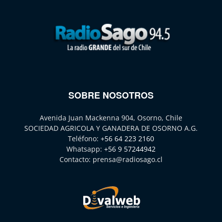
SOBRE NOSOTROS
Avenida Juan Mackenna 904, Osorno, Chile
SOCIEDAD AGRICOLA Y GANADERA DE OSORNO A.G.
Teléfono:
+56 64 223 2160
Whatsapp:
+56 9 57244942
Contacto:
prensa@radiosago.cl