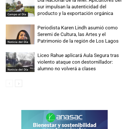
Día Nacional de la Miel: Apicultores del
sur impulsan la autenticidad del
producto y la exportación orgánica
Campo al Día
Periodista Karen Lindh asumió como
Seremi de Cultura, las Artes y el
Patrimonio de la región de Los Lagos
Noticia del Día
Liceo Rahue aplicará Aula Segura tras
violento ataque con destornillador:
alumno no volverá a clases
Noticia del Día