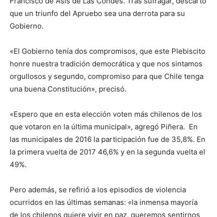
Francisco de Asís de Las Condes. Tras sufragar, descartó
que un triunfo del Apruebo sea una derrota para su
Gobierno.
«El Gobierno tenía dos compromisos, que este Plebiscito
honre nuestra tradición democrática y que nos sintamos
orgullosos y segundo, compromiso para que Chile tenga
una buena Constitución», precisó.
«Espero que en esta elección voten más chilenos de los
que votaron en la última municipal», agregó Piñera. En
las municipales de 2016 la participación fue de 35,8%. En
la primera vuelta de 2017 46,6% y en la segunda vuelta el
49%.
Pero además, se refirió a los episodios de violencia
ocurridos en las últimas semanas: «la inmensa mayoría
de los chilenos quiere vivir en paz, queremos sentirnos