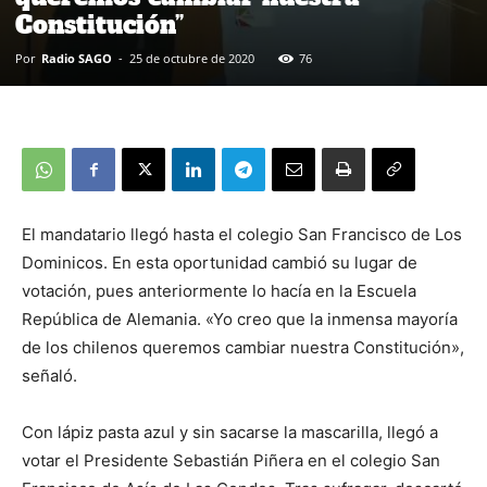
Constitución”
Por
Radio SAGO
-
25 de octubre de 2020
76
El mandatario llegó hasta el colegio San Francisco de Los
Dominicos. En esta oportunidad cambió su lugar de
votación, pues anteriormente lo hacía en la Escuela
República de Alemania. «Yo creo que la inmensa mayoría
de los chilenos queremos cambiar nuestra Constitución»,
señaló.
Con lápiz pasta azul y sin sacarse la mascarilla, llegó a
votar el Presidente Sebastián Piñera en el colegio San