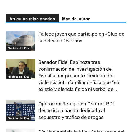
Artículos relacionados
Más del autor
Fallece joven que participó en «Club de
la Pelea en Osorno»
Noticia del Día
Senador Fidel Espinoza tras
confirmación de investigación de
Fiscalía por presunto incidente de
Noticia del Día
violencia intrafamiliar señala que “no
existió violencia física ni verbal de...
Operación Refugio en Osorno: PDI
desarticula banda dedicada al
secuestro y tráfico de drogas
Noticia del Día