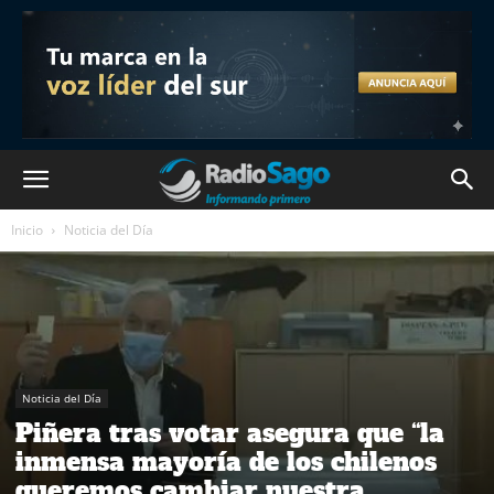
Inicio
Noticia del Día
Noticia del Día
Piñera tras votar asegura que “la
inmensa mayoría de los chilenos
queremos cambiar nuestra