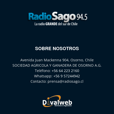
SOBRE NOSOTROS
Avenida Juan Mackenna 904, Osorno, Chile
SOCIEDAD AGRICOLA Y GANADERA DE OSORNO A.G.
Teléfono:
+56 64 223 2160
Whatsapp:
+56 9 57244942
Contacto:
prensa@radiosago.cl