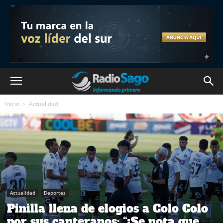
Inicio
Actualidad
Actualidad
Deportes
Pinilla llena de elogios a Colo Colo
por sus canteranos: “¡Se nota que