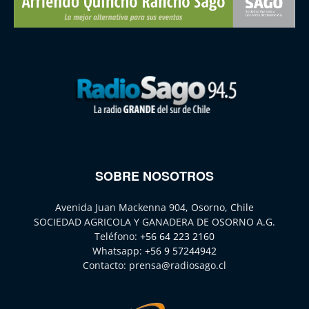
SOBRE NOSOTROS
Avenida Juan Mackenna 904, Osorno, Chile
SOCIEDAD AGRICOLA Y GANADERA DE OSORNO A.G.
Teléfono:
+56 64 223 2160
Whatsapp:
+56 9 57244942
Contacto:
prensa@radiosago.cl