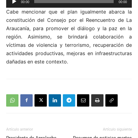
00:00
00:00
de
Cabe mencionar que el plan igualmente abarca la
audio
constitución del Consejo por el Reencuentro de La
Araucanía, para promover el diálogo y la paz en la
región. Asimismo, se brindará colaboración a
víctimas de violencia y terrorismo, recuperación de
actividades productivas, mejoras en infraestructuras
dañadas en este contexto.
Artículo anterior
Artículo siguiente
Presidente de Aproleche
Resumen de noticias martes