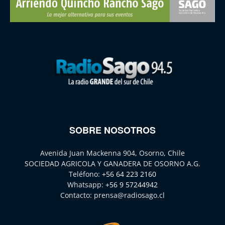
SOBRE NOSOTROS
Avenida Juan Mackenna 904, Osorno, Chile
SOCIEDAD AGRICOLA Y GANADERA DE OSORNO A.G.
Teléfono:
+56 64 223 2160
Whatsapp:
+56 9 57244942
Contacto:
prensa@radiosago.cl