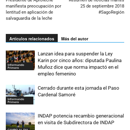
manifiesta preocupación por
25 de septiembre 2018
lentitud en aplicación de
#SagoRegión
salvaguardia de la leche
Artículos relacionados
Más del autor
Lanzan idea para suspender la Ley
Karin por cinco años: diputada Paulina
Informando
Muñoz dice que norma impactó en el
Primero
empleo femenino
Cerrado durante esta jornada el Paso
Cardenal Samoré
Informando
Primero
INDAP potencia recambio generacional
en visita de Subdirectora de INDAP
CAMPO AL DIA