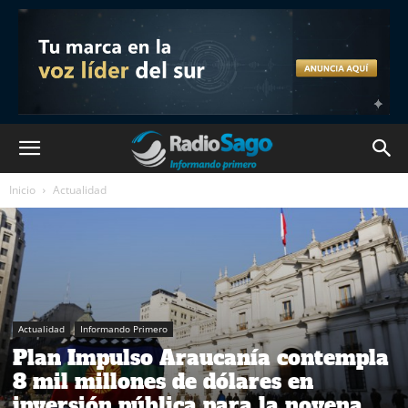
Inicio
Actualidad
Actualidad
Informando Primero
Plan Impulso Araucanía contempla
8 mil millones de dólares en
inversión pública para la novena