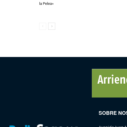
la Pelea»
SOBRE NO