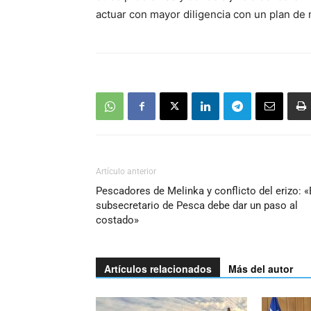
actuar con mayor diligencia con un plan de 
Artículo anterior
Pescadores de Melinka y conflicto del erizo: «
subsecretario de Pesca debe dar un paso al
costado»
Artículos relacionados
Más del autor