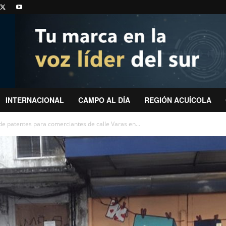
INTERNACIONAL
CAMPO AL DÍA
REGIÓN ACUÍCOLA
e patentes para comerciantes de calle Varas en...