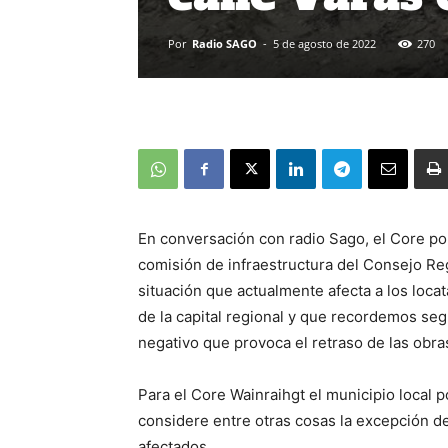
Por
Radio SAGO
-
5 de agosto de 2022
270
En conversación con radio Sago, el Core por
comisión de infraestructura del Consejo Regi
situación que actualmente afecta a los loca
de la capital regional y que recordemos se
negativo que provoca el retraso de las obra
Para el Core Wainraihgt el municipio local 
considere entre otras cosas la excepción d
afectados.