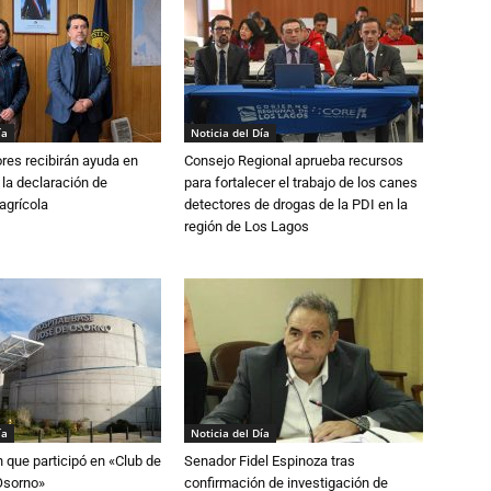
ía
Noticia del Día
ores recibirán ayuda en
Consejo Regional aprueba recursos
 la declaración de
para fortalecer el trabajo de los canes
agrícola
detectores de drogas de la PDI en la
región de Los Lagos
ía
Noticia del Día
n que participó en «Club de
Senador Fidel Espinoza tras
Osorno»
confirmación de investigación de