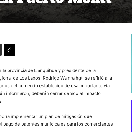
 la provincia de Llanquihue y presidente de la
onal de Los Lagos, Rodrigo Wainraihgt, se refirió a la
tarios del comercio establecido de esa importante vía
gún informaron, deberán cerrar debido al impacto
s.
podría implementar un plan de mitigación que
el pago de patentes municipales para los comerciantes