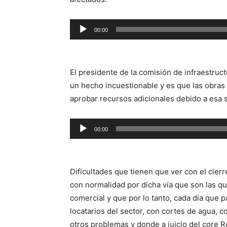
Reproductor
00:00
de
audio
El presidente de la comisión de infraestruc
un hecho incuestionable y es que las obras 
aprobar recursos adicionales debido a esa s
Reproductor
00:00
de
audio
Dificultades que tienen que ver con el cierr
con normalidad por dicha vía que son las qu
comercial y que por lo tanto, cada día que 
locatarios del sector, con cortes de agua, c
otros problemas y donde a juicio del core R