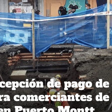
cepción de pago de
ra comerciantes de
 en Puerto Montt