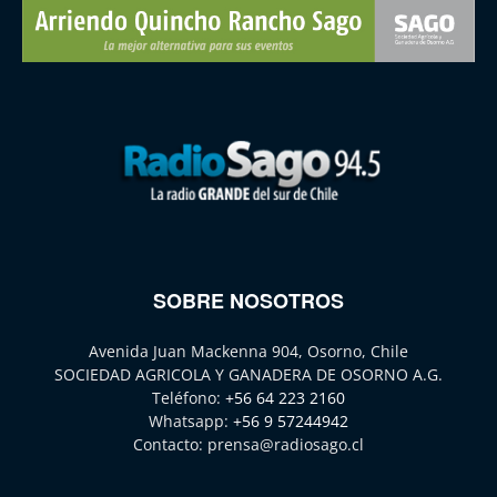
SOBRE NOSOTROS
Avenida Juan Mackenna 904, Osorno, Chile
SOCIEDAD AGRICOLA Y GANADERA DE OSORNO A.G.
Teléfono:
+56 64 223 2160
Whatsapp:
+56 9 57244942
Contacto:
prensa@radiosago.cl