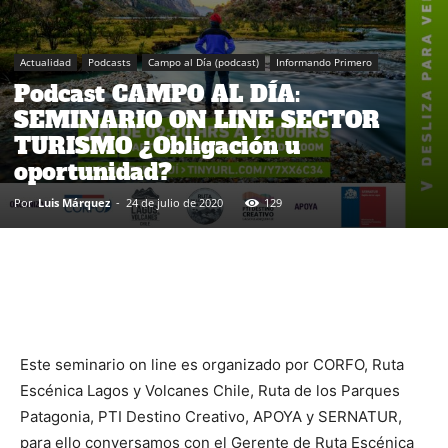
Actualidad
Podcasts
Campo al Día (podcast)
Informando Primero
Podcast CAMPO AL DÍA:
SEMINARIO ON LINE SECTOR
TURISMO ¿Obligación u
oportunidad?
Por
Luis Márquez
-
24 de julio de 2020
129
Este seminario on line es organizado por CORFO, Ruta
Escénica Lagos y Volcanes Chile, Ruta de los Parques
Patagonia, PTI Destino Creativo, APOYA y SERNATUR,
para ello conversamos con el Gerente de Ruta Escénica