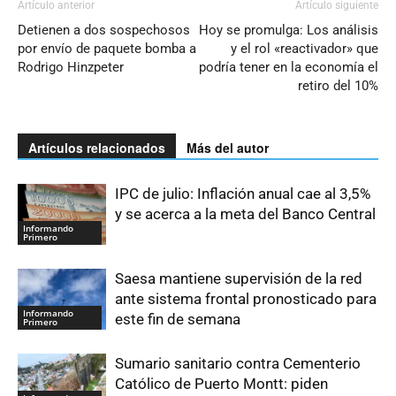
Artículo anterior
Artículo siguiente
Detienen a dos sospechosos
Hoy se promulga: Los análisis
por envío de paquete bomba a
y el rol «reactivador» que
Rodrigo Hinzpeter
podría tener en la economía el
retiro del 10%
Artículos relacionados
Más del autor
IPC de julio: Inflación anual cae al 3,5%
y se acerca a la meta del Banco Central
Informando
Primero
Saesa mantiene supervisión de la red
ante sistema frontal pronosticado para
Informando
este fin de semana
Primero
Sumario sanitario contra Cementerio
Católico de Puerto Montt: piden