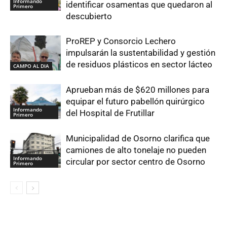
Informando
identificar osamentas que quedaron al
Primero
descubierto
ProREP y Consorcio Lechero
impulsarán la sustentabilidad y gestión
de residuos plásticos en sector lácteo
CAMPO AL DIA
Aprueban más de $620 millones para
equipar el futuro pabellón quirúrgico
Informando
del Hospital de Frutillar
Primero
Municipalidad de Osorno clarifica que
camiones de alto tonelaje no pueden
Informando
circular por sector centro de Osorno
Primero