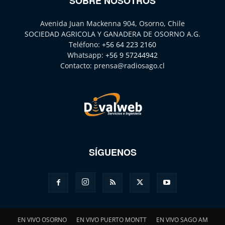
SOBRE NOSOTROS
Avenida Juan Mackenna 904, Osorno, Chile
SOCIEDAD AGRICOLA Y GANADERA DE OSORNO A.G.
Teléfono:
+56 64 223 2160
Whatsapp:
+56 9 57244942
Contacto:
prensa@radiosago.cl
SÍGUENOS
EN VIVO OSORNO
EN VIVO PUERTO MONTT
EN VIVO SAGO AM