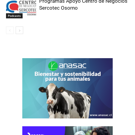
Programas Apoyo Centro de Negocios
Sercotec Osorno
Podcasts