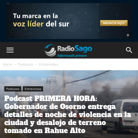
Inicio
Podcasts
Entrevistas
Podcasts
Entrevistas
Podcast PRIMERA HORA:
Gobernador de Osorno entrega
detalles de noche de violencia en la
ciudad y desalojo de terreno
tomado en Rahue Alto