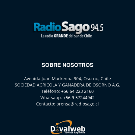
SOBRE NOSOTROS
Avenida Juan Mackenna 904, Osorno, Chile
SOCIEDAD AGRICOLA Y GANADERA DE OSORNO A.G.
Teléfono:
+56 64 223 2160
Whatsapp:
+56 9 57244942
Contacto:
prensa@radiosago.cl