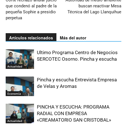
Corte rechazó anular juicio
Autoridad de medio ambiente
que condenó al padre de la
buscan reactivar Mesa
pequeña Sophie a presidio
Técnica del Lago Llanquihue
perpetua
Artículos relacionados
Más del autor
Ultimo Programa Centro de Negocios
SERCOTEC Osorno. Pincha y escucha
Actualidad
Pincha y escucha Entrevista Empresa
de Velas y Aromas
Economía
PINCHA Y ESCUCHA: PROGRAMA
RADIAL CON EMPRESA
«CREAMATORIO SAN CRISTOBAL»
Actualidad