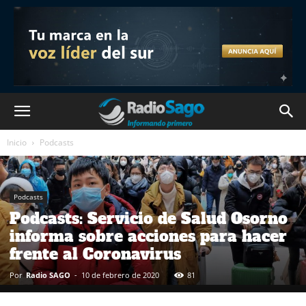
Inicio
Podcasts
Podcasts
Podcasts: Servicio de Salud Osorno
informa sobre acciones para hacer
frente al Coronavirus
Por
Radio SAGO
-
10 de febrero de 2020
81