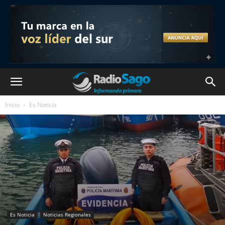
Inicio
Es Noticia
Es Noticia
Noticias Regionales