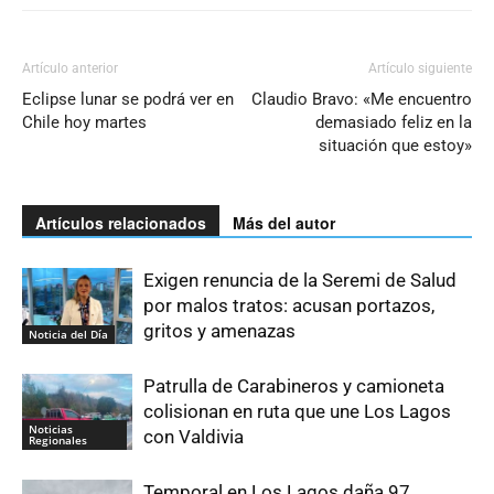
Artículo anterior
Artículo siguiente
Eclipse lunar se podrá ver en
Claudio Bravo: «Me encuentro
Chile hoy martes
demasiado feliz en la
situación que estoy»
Artículos relacionados
Más del autor
Exigen renuncia de la Seremi de Salud
por malos tratos: acusan portazos,
gritos y amenazas
Noticia del Día
Patrulla de Carabineros y camioneta
colisionan en ruta que une Los Lagos
Noticias
con Valdivia
Regionales
Temporal en Los Lagos daña 97