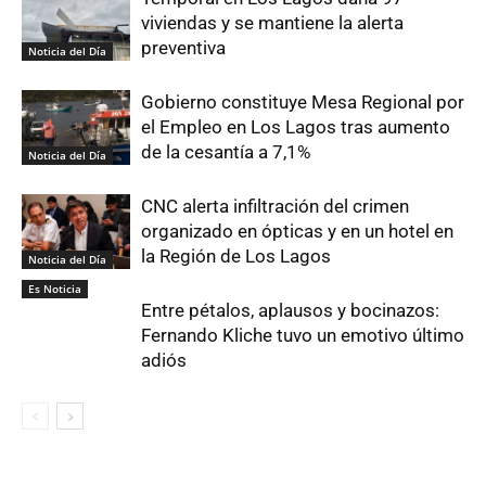
viviendas y se mantiene la alerta
preventiva
Noticia del Día
Gobierno constituye Mesa Regional por
el Empleo en Los Lagos tras aumento
de la cesantía a 7,1%
Noticia del Día
CNC alerta infiltración del crimen
organizado en ópticas y en un hotel en
la Región de Los Lagos
Noticia del Día
Es Noticia
Entre pétalos, aplausos y bocinazos:
Fernando Kliche tuvo un emotivo último
adiós