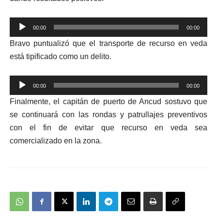
Reproductor
00:00
00:00
de
Bravo puntualizó que el transporte de recurso en veda
audio
está tipificado como un delito.
Reproductor
00:00
00:00
de
Finalmente, el capitán de puerto de Ancud sostuvo que
audio
se continuará con las rondas y patrullajes preventivos
con el fin de evitar que recurso en veda sea
comercializado en la zona.