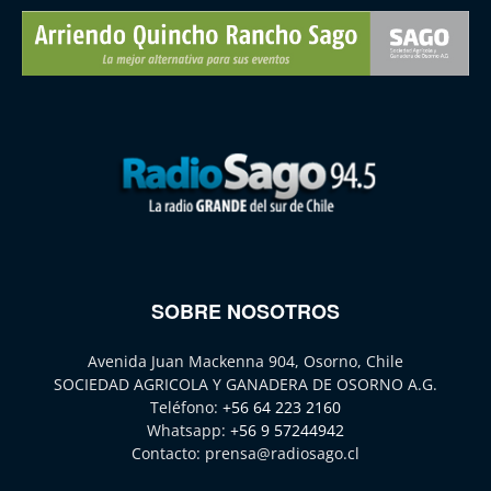
SOBRE NOSOTROS
Avenida Juan Mackenna 904, Osorno, Chile
SOCIEDAD AGRICOLA Y GANADERA DE OSORNO A.G.
Teléfono:
+56 64 223 2160
Whatsapp:
+56 9 57244942
Contacto:
prensa@radiosago.cl