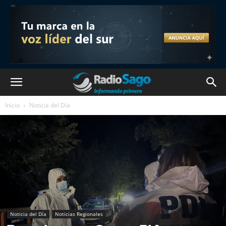
Inicio
Noticia del Día
Noticia del Día
Noticias Regionales