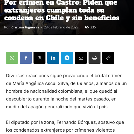
Por crimen en Castro: Piden que
extranjeros cumplan toda su
condena en Chile y sin beneficios
Por
Cristian Higueras
-
28 de febrero de 2025
235
Diversas reacciones sigue provocando el brutal crimen
de María Angélica Ascui Silva, de 69 años, a manos de un
hombre de nacionalidad colombiana, el que quedó al
descubierto durante la noche del martes pasado, en
medio del apagón generalizado que vivió el país.
El diputado por la zona, Fernando Bórquez, sostuvo que
los condenados extranjeros por crímenes violentos