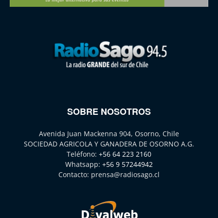
SOBRE NOSOTROS
Avenida Juan Mackenna 904, Osorno, Chile
SOCIEDAD AGRICOLA Y GANADERA DE OSORNO A.G.
Teléfono:
+56 64 223 2160
Whatsapp:
+56 9 57244942
Contacto:
prensa@radiosago.cl