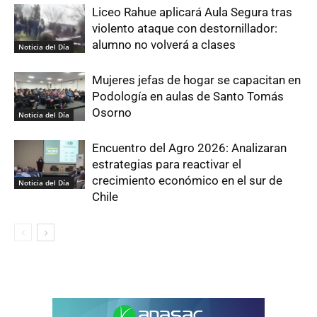
Liceo Rahue aplicará Aula Segura tras
violento ataque con destornillador:
alumno no volverá a clases
Noticia del Día
Mujeres jefas de hogar se capacitan en
Podología en aulas de Santo Tomás
Osorno
Noticia del Día
Encuentro del Agro 2026: Analizaran
estrategias para reactivar el
crecimiento económico en el sur de
Noticia del Día
Chile