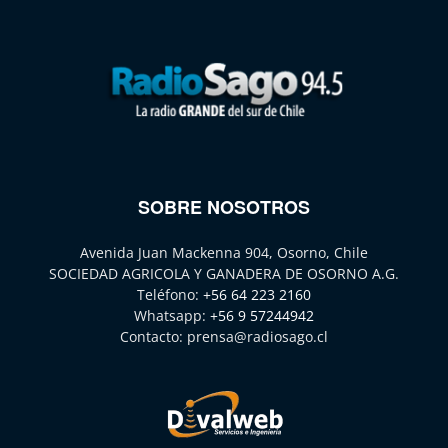
SOBRE NOSOTROS
Avenida Juan Mackenna 904, Osorno, Chile
SOCIEDAD AGRICOLA Y GANADERA DE OSORNO A.G.
Teléfono:
+56 64 223 2160
Whatsapp:
+56 9 57244942
Contacto:
prensa@radiosago.cl