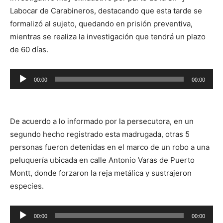
Labocar de Carabineros, destacando que esta tarde se
formalizó al sujeto, quedando en prisión preventiva,
mientras se realiza la investigación que tendrá un plazo
de 60 días.
Reproductor
00:00
00:00
de
audio
De acuerdo a lo informado por la persecutora, en un
segundo hecho registrado esta madrugada, otras 5
personas fueron detenidas en el marco de un robo a una
peluquería ubicada en calle Antonio Varas de Puerto
Montt, donde forzaron la reja metálica y sustrajeron
especies.
Reproductor
00:00
00:00