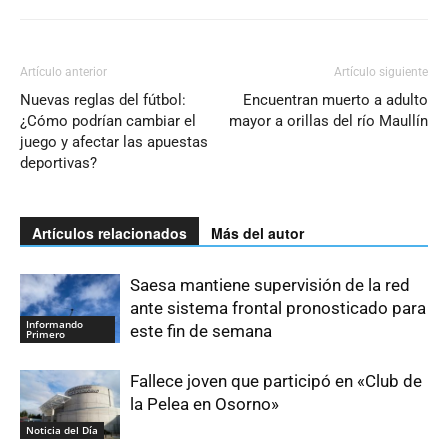
Artículo anterior
Artículo siguiente
Nuevas reglas del fútbol:
Encuentran muerto a adulto
¿Cómo podrían cambiar el
mayor a orillas del río Maullín
juego y afectar las apuestas
deportivas?
Artículos relacionados
Más del autor
Saesa mantiene supervisión de la red
ante sistema frontal pronosticado para
Informando
este fin de semana
Primero
Fallece joven que participó en «Club de
la Pelea en Osorno»
Noticia del Día