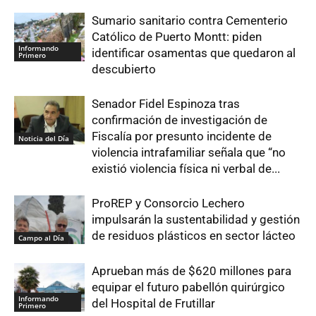
Sumario sanitario contra Cementerio
Católico de Puerto Montt: piden
Informando
identificar osamentas que quedaron al
Primero
descubierto
Senador Fidel Espinoza tras
confirmación de investigación de
Fiscalía por presunto incidente de
Noticia del Día
violencia intrafamiliar señala que “no
existió violencia física ni verbal de...
ProREP y Consorcio Lechero
impulsarán la sustentabilidad y gestión
de residuos plásticos en sector lácteo
Campo al Día
Aprueban más de $620 millones para
equipar el futuro pabellón quirúrgico
Informando
del Hospital de Frutillar
Primero