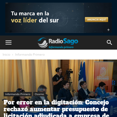
Inicio
Informando Primero
Informando Primero
Osorno
Por error en la digitación: Concejo
rechazó aumentar presupuesto de
licitación adjudicada a empresa de