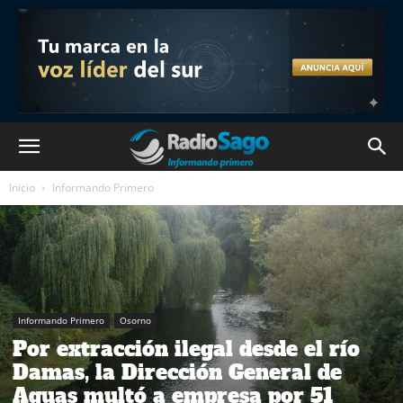
Inicio
Informando Primero
Informando Primero
Osorno
Por extracción ilegal desde el río
Damas, la Dirección General de
Aguas multó a empresa por 51