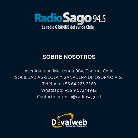
SOBRE NOSOTROS
Avenida Juan Mackenna 904, Osorno, Chile
SOCIEDAD AGRICOLA Y GANADERA DE OSORNO A.G.
Teléfono:
+56 64 223 2160
Whatsapp:
+56 9 57244942
Contacto:
prensa@radiosago.cl