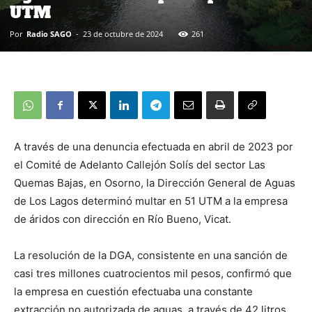
UTM
Por
Radio SAGO
-
23 de octubre de 2024
261
A través de una denuncia efectuada en abril de 2023 por
el Comité de Adelanto Callejón Solís del sector Las
Quemas Bajas, en Osorno, la Dirección General de Aguas
de Los Lagos determinó multar en 51 UTM a la empresa
de áridos con dirección en Río Bueno, Vicat.
La resolución de la DGA, consistente en una sanción de
casi tres millones cuatrocientos mil pesos, confirmó que
la empresa en cuestión efectuaba una constante
extracción no autorizada de aguas, a través de 42 litros