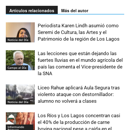
Artículos relacionados
Más del autor
Periodista Karen Lindh asumió como
Seremi de Cultura, las Artes y el
Patrimonio de la región de Los Lagos
Noticia del Día
Las lecciones que están dejando las
fuertes lluvias en el mundo agrícola del
país las comenta el Vice-presidente de
Campo al Día
la SNA
Liceo Rahue aplicará Aula Segura tras
violento ataque con destornillador:
alumno no volverá a clases
Noticia del Día
Los Ríos y Los Lagos concentran casi
el 40% de la producción de carne
Informando
bovina nacional pese a caída en el
Primero