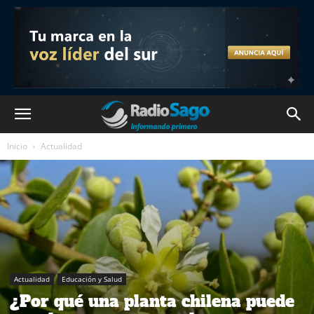
Inicio
Actualidad
Actualidad
Educación y Salud
¿Por qué una planta chilena puede