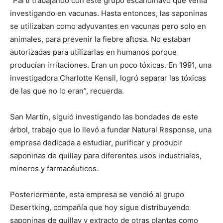
“Partí trabajando con este grupo escandinavo que venía
investigando en vacunas. Hasta entonces, las saponinas
se utilizaban como adyuvantes en vacunas pero solo en
animales, para prevenir la fiebre aftosa. No estaban
autorizadas para utilizarlas en humanos porque
producían irritaciones. Eran un poco tóxicas. En 1991, una
investigadora Charlotte Kensil, logró separar las tóxicas
de las que no lo eran”, recuerda.
San Martín, siguió investigando las bondades de este
árbol, trabajo que lo llevó a fundar Natural Response, una
empresa dedicada a estudiar, purificar y producir
saponinas de quillay para diferentes usos industriales,
mineros y farmacéuticos.
Posteriormente, esta empresa se vendió al grupo
Desertking, compañía que hoy sigue distribuyendo
saponinas de quillay y extracto de otras plantas como