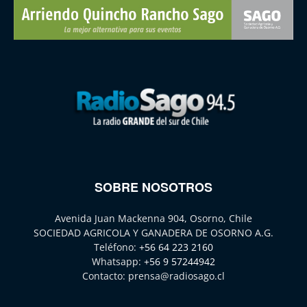
SOBRE NOSOTROS
Avenida Juan Mackenna 904, Osorno, Chile
SOCIEDAD AGRICOLA Y GANADERA DE OSORNO A.G.
Teléfono:
+56 64 223 2160
Whatsapp:
+56 9 57244942
Contacto:
prensa@radiosago.cl