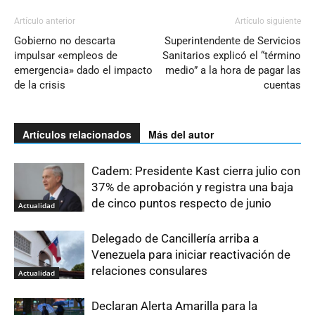
Artículo anterior
Artículo siguiente
Gobierno no descarta
Superintendente de Servicios
impulsar «empleos de
Sanitarios explicó el “término
emergencia» dado el impacto
medio” a la hora de pagar las
de la crisis
cuentas
Artículos relacionados
Más del autor
Cadem: Presidente Kast cierra julio con
37% de aprobación y registra una baja
de cinco puntos respecto de junio
Actualidad
Delegado de Cancillería arriba a
Venezuela para iniciar reactivación de
relaciones consulares
Actualidad
Declaran Alerta Amarilla para la