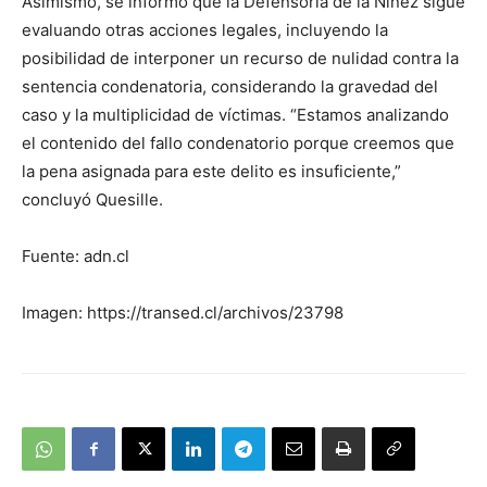
Asimismo, se informó que la Defensoría de la Niñez sigue
evaluando otras acciones legales, incluyendo la
posibilidad de interponer un recurso de nulidad contra la
sentencia condenatoria, considerando la gravedad del
caso y la multiplicidad de víctimas. “Estamos analizando
el contenido del fallo condenatorio porque creemos que
la pena asignada para este delito es insuficiente,”
concluyó Quesille.
Fuente: adn.cl
Imagen: https://transed.cl/archivos/23798