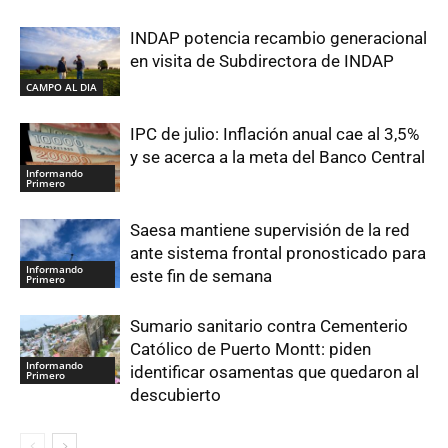
INDAP potencia recambio generacional
en visita de Subdirectora de INDAP
CAMPO AL DIA
IPC de julio: Inflación anual cae al 3,5%
y se acerca a la meta del Banco Central
Informando
Primero
Saesa mantiene supervisión de la red
ante sistema frontal pronosticado para
Informando
este fin de semana
Primero
Sumario sanitario contra Cementerio
Católico de Puerto Montt: piden
Informando
identificar osamentas que quedaron al
Primero
descubierto