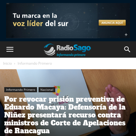
Inicio
Informando Primero
Informando Primero
Nacional
Por revocar prisión preventiva de
Eduardo Macaya: Defensoría de la
Niñez presentará recurso contra
ministros de Corte de Apelaciones
de Rancagua