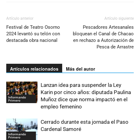
Artículo anterior
Artículo siguiente
Festival de Teatro Osorno
Pescadores Artesanales
2024 levantó su telón con
bloquean el Canal de Chacao
destacada obra nacional
en rechazo a Autorización de
Pesca de Arrastre
Artículos relacionados
Más del autor
Lanzan idea para suspender la Ley
Karin por cinco años: diputada Paulina
Informando
Muñoz dice que norma impactó en el
Primero
empleo femenino
Cerrado durante esta jornada el Paso
Cardenal Samoré
Informando
Primero