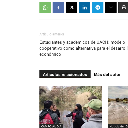
Artículo anterior
Estudiantes y académicos de UACH: modelo
cooperativo como alternativa para el desarrol
económico
Artículos relacionados
Más del autor
CAMPO AL DIA
Noticia del D