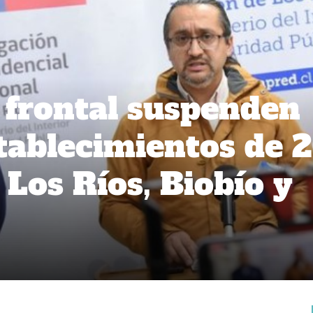
 frontal suspenden
stablecimientos de 
Los Ríos, Biobío y