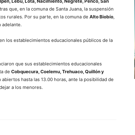
lpén, Lebu, Lota, Nacimiento, Negrete, Penco, San
ras que, en la comuna de Santa Juana, la suspensión
tos rurales. Por su parte, en la comuna de
Alto Biobío
,
 adelante.
en los establecimientos educacionales públicos de la
nciaron que sus establecimientos educacionales
ata de
Cobquecura, Coelemu, Trehuaco, Quillón y
 abiertos hasta las 13.00 horas, ante la posibilidad de
dejar a los menores.