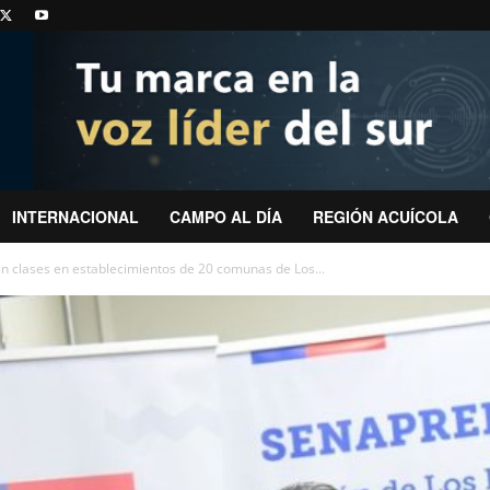
INTERNACIONAL
CAMPO AL DÍA
REGIÓN ACUÍCOLA
n clases en establecimientos de 20 comunas de Los...