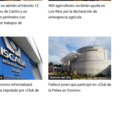
se abrirán al tránsito 12
900 agricultores recibirán ayuda en
s de Castro y se
Los Ríos por la declaración de
n perímetro con
emergencia agrícola
or trabajos de
ía
Noticia del Día
Osorno reformalizará
Fallece joven que participó en «Club de
a imputado por «Club de
la Pelea en Osorno»