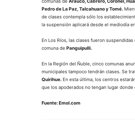
comunas de
Arauco, Cabrero, Coronel, Hua
Pedro de La Paz, Talcahuano y Tomé.
Mient
de clases contempla sólo los establecimien
la suspensión aplicará desde el mediodía en
En Los Ríos, las clases fueron suspendidas 
comuna de
Panguipulli.
En la Región del Ñuble, cinco comunas anu
municipales tampoco tendrán clases. Se tr
Quirihue.
En esta última, los centros estarán
que los apoderados no tengan lugar donde 
Fuente: Emol.com