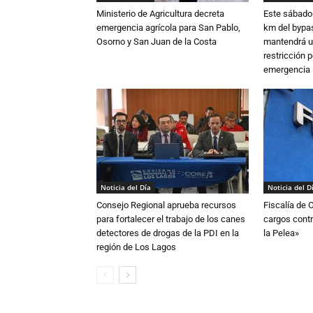
Ministerio de Agricultura decreta
Este sábado 
emergencia agrícola para San Pablo,
km del bypas
Osorno y San Juan de la Costa
mantendrá u
restricción p
emergencia
Noticia del Día
Noticia del D
Consejo Regional aprueba recursos
Fiscalía de 
para fortalecer el trabajo de los canes
cargos contr
detectores de drogas de la PDI en la
la Pelea»
región de Los Lagos