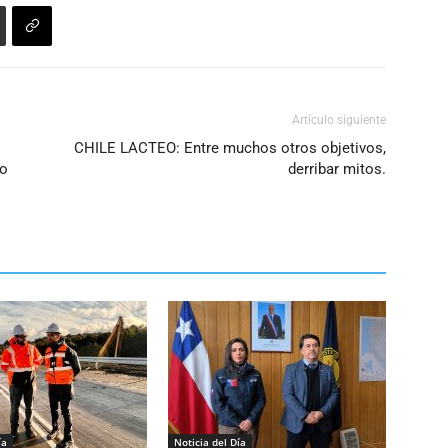
Artículo siguiente
CHILE LACTEO: Entre muchos otros objetivos,
lo
derribar mitos.
ía
Noticia del Día