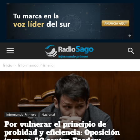
Inicio
Informando Primero
Informando Primero
Nacional
Por vulnerar el principio de
probidad y eficiencia: Oposición