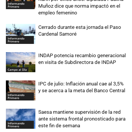
Informando
Muñoz dice que norma impactó en el
Primero
empleo femenino
Cerrado durante esta jornada el Paso
Cardenal Samoré
Informando
Primero
INDAP potencia recambio generacional
en visita de Subdirectora de INDAP
Campo al Día
IPC de julio: Inflación anual cae al 3,5%
y se acerca a la meta del Banco Central
Informando
Primero
Saesa mantiene supervisión de la red
ante sistema frontal pronosticado para
Informando
este fin de semana
Primero