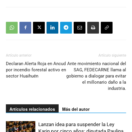
Artículo anterior
Artículo siguiente
Declaran Alerta Roja en Ancud
Ante movimiento nacional del
por incendio forestal activo en
SAG, FEDECARNE llama al
sector Huaihuén
gobierno a dialogar para evitar
el millonario daño a la
industria.
Artículos relacionados
Más del autor
Lanzan idea para suspender la Ley
Karin por cinco años: diputada Paulina