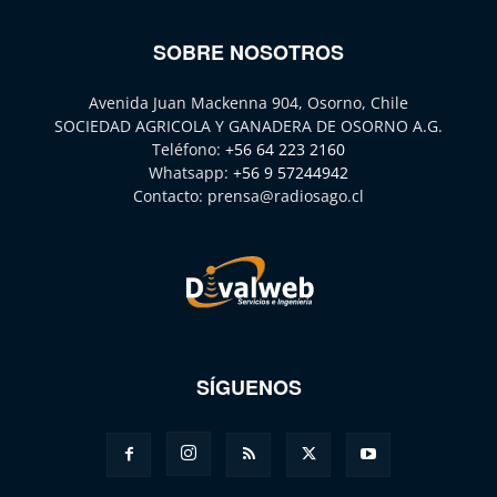
SOBRE NOSOTROS
Avenida Juan Mackenna 904, Osorno, Chile
SOCIEDAD AGRICOLA Y GANADERA DE OSORNO A.G.
Teléfono:
+56 64 223 2160
Whatsapp:
+56 9 57244942
Contacto:
prensa@radiosago.cl
SÍGUENOS