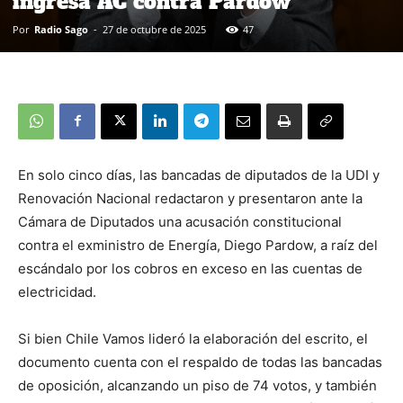
ingresa AC contra Pardow
Por
Radio Sago
-
27 de octubre de 2025
47
En solo cinco días, las bancadas de diputados de la UDI y
Renovación Nacional redactaron y presentaron ante la
Cámara de Diputados una acusación constitucional
contra el exministro de Energía, Diego Pardow, a raíz del
escándalo por los cobros en exceso en las cuentas de
electricidad.
Si bien Chile Vamos lideró la elaboración del escrito, el
documento cuenta con el respaldo de todas las bancadas
de oposición, alcanzando un piso de 74 votos, y también