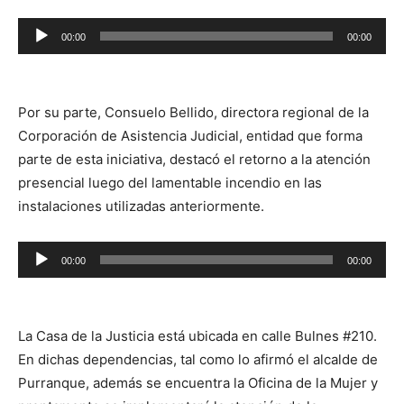
Reproductor
00:00
00:00
de
audio
Por su parte, Consuelo Bellido, directora regional de la
Corporación de Asistencia Judicial, entidad que forma
parte de esta iniciativa, destacó el retorno a la atención
presencial luego del lamentable incendio en las
instalaciones utilizadas anteriormente.
Reproductor
00:00
00:00
de
audio
La Casa de la Justicia está ubicada en calle Bulnes #210.
En dichas dependencias, tal como lo afirmó el alcalde de
Purranque, además se encuentra la Oficina de la Mujer y