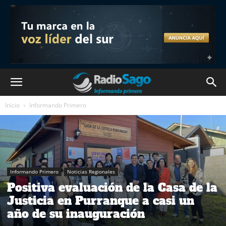
Inicio
Informando Primero
Informando Primero
Noticias Regionales
Positiva evaluación de la Casa de la
Justicia en Purranque a casi un
año de su inauguración