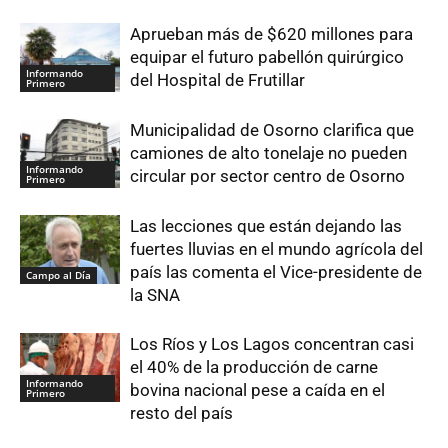
Aprueban más de $620 millones para
equipar el futuro pabellón quirúrgico
Informando
del Hospital de Frutillar
Primero
Municipalidad de Osorno clarifica que
camiones de alto tonelaje no pueden
Informando
circular por sector centro de Osorno
Primero
Las lecciones que están dejando las
fuertes lluvias en el mundo agrícola del
país las comenta el Vice-presidente de
Campo al Día
la SNA
Los Ríos y Los Lagos concentran casi
el 40% de la producción de carne
Informando
bovina nacional pese a caída en el
Primero
resto del país