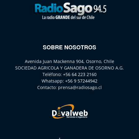
SOBRE NOSOTROS
Avenida Juan Mackenna 904, Osorno, Chile
SOCIEDAD AGRICOLA Y GANADERA DE OSORNO A.G.
Teléfono:
+56 64 223 2160
Whatsapp:
+56 9 57244942
Contacto:
prensa@radiosago.cl