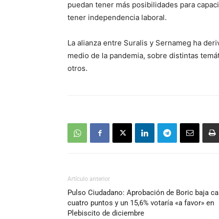
puedan tener más posibilidades para capacit
tener independencia laboral.
La alianza entre Suralis y Sernameg ha deriv
medio de la pandemia, sobre distintas temá
otros.
Artículo anterior
Pulso Ciudadano: Aprobación de Boric baja ca
cuatro puntos y un 15,6% votaría «a favor» en
Plebiscito de diciembre