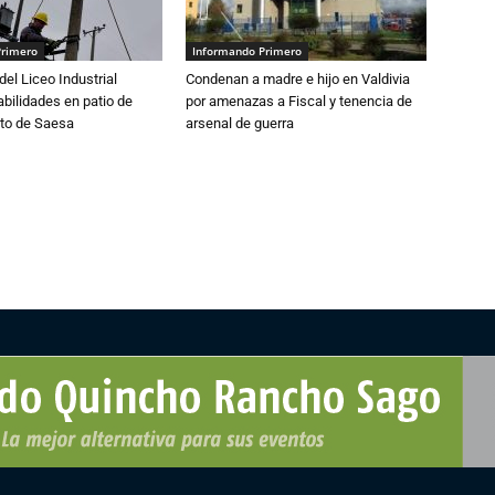
Primero
Informando Primero
del Liceo Industrial
Condenan a madre e hijo en Valdivia
abilidades en patio de
por amenazas a Fiscal y tenencia de
to de Saesa
arsenal de guerra