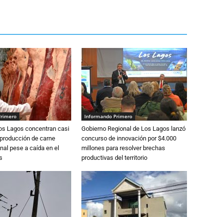
Primero
Informando Primero
Los Lagos concentran casi
Gobierno Regional de Los Lagos lanzó
 producción de carne
concurso de innovación por $4.000
nal pese a caída en el
millones para resolver brechas
s
productivas del territorio