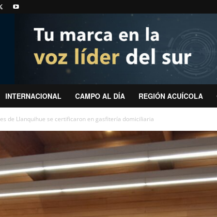
INTERNACIONAL
CAMPO AL DÍA
REGIÓN ACUÍCOLA
 de Llanquihue se certificaron en gasfitería domiciliaria