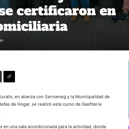
se certificaron en
omiciliaria
89
Suralis, en alianza con Sernameg y la Municipalidad de
efas de Hogar, se realizó este curso de Gasfitería
.
as en una sala acondicionada para la actividad, donde