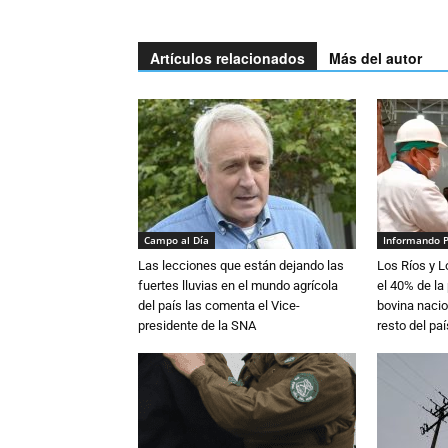
Artículos relacionados
Más del autor
Campo al Día
Informando 
Las lecciones que están dejando las
Los Ríos y 
fuertes lluvias en el mundo agrícola
el 40% de la
del país las comenta el Vice-
bovina nacio
presidente de la SNA
resto del paí