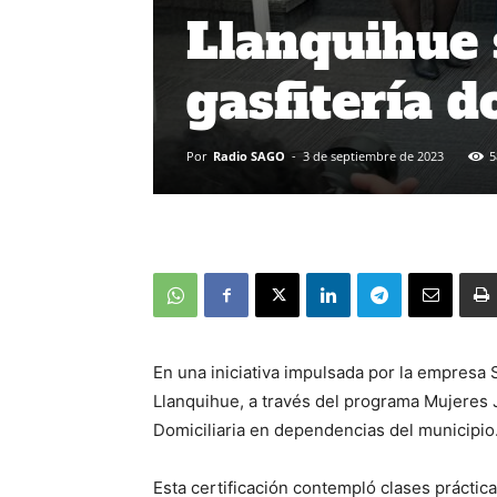
Llanquihue 
gasfitería d
Por
Radio SAGO
-
3 de septiembre de 2023
5
En una iniciativa impulsada por la empresa 
Llanquihue, a través del programa Mujeres J
Domiciliaria en dependencias del municipio
Esta certificación contempló clases práctic