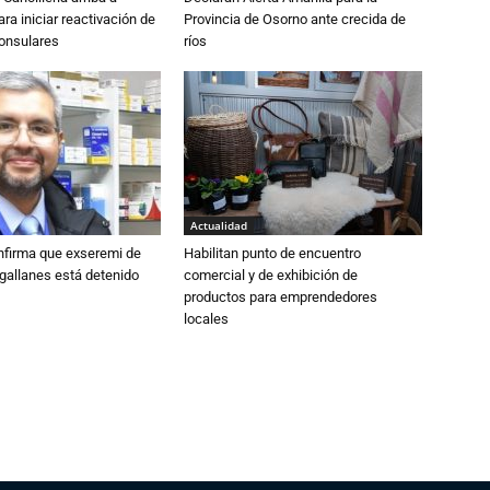
ra iniciar reactivación de
Provincia de Osorno ante crecida de
consulares
ríos
Actualidad
nfirma que exseremi de
Habilitan punto de encuentro
gallanes está detenido
comercial y de exhibición de
productos para emprendedores
locales