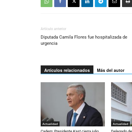
Artículo anterior
Diputada Camila Flores fue hospitalizada de
urgencia
Artículos relacionados
Más del autor
Actualidad
Actualidad
Cadem: Presidente Kast cierra julio
Delegado de 