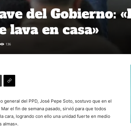
ave del Gobierno: «
e lava en casa»
136
io general del PPD, José Pepe Soto, sostuvo que en el
l Mar el fin de semana pasado, sirvió para que todos
a la cara, logrando con ello una unidad fuerte en medio
s almas».