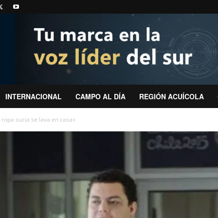
INTERNACIONAL
CAMPO AL DÍA
REGIÓN ACUÍCOLA
 ropa sucia se lava en casa»