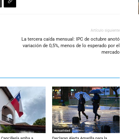
Artículo siguiente
La tercera caída mensual: IPC de octubre anotó
variación de 0,5%, menos de lo esperado por el
mercado
Actualidad
Cancillería arriba a
Declaran Alerta Amarilla para la