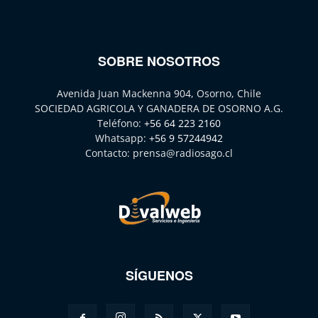
SOBRE NOSOTROS
Avenida Juan Mackenna 904, Osorno, Chile
SOCIEDAD AGRICOLA Y GANADERA DE OSORNO A.G.
Teléfono:
+56 64 223 2160
Whatsapp:
+56 9 57244942
Contacto:
prensa@radiosago.cl
SÍGUENOS