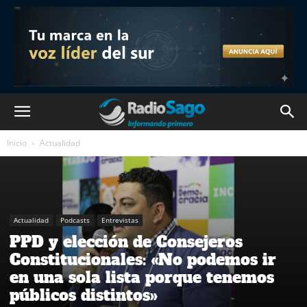
Inicio
Actualidad
Actualidad
Podcasts
Entrevistas
PPD y elección de Consejeros
Constitucionales: «No podemos ir
en una sola lista porque tenemos
públicos distintos»