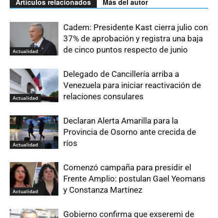
Artículos relacionados
Más del autor
Cadem: Presidente Kast cierra julio con
37% de aprobación y registra una baja
de cinco puntos respecto de junio
Actualidad
Delegado de Cancillería arriba a
Venezuela para iniciar reactivación de
relaciones consulares
Actualidad
Declaran Alerta Amarilla para la
Provincia de Osorno ante crecida de
ríos
Actualidad
Comenzó campaña para presidir el
Frente Amplio: postulan Gael Yeomans
y Constanza Martínez
Actualidad
Gobierno confirma que exseremi de