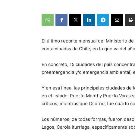
El último reporte mensual del Ministerio d
contaminadas de Chile, en lo que va del año
En concreto, 15 ciudades del país concentra
preemergencia y/o emergencia ambiental) en 
Y en esa línea, las principales ciudades d
en el listado: Puerto Montt y Puerto Varas 
críticos, mientras que Osorno, fue cuarto c
Los números, de todas formas, fueron desd
Lagos, Carola Iturriaga, específicamente so