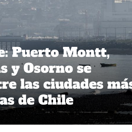
: Puerto Montt,
s y Osorno se
tre las ciudades má
s de Chile