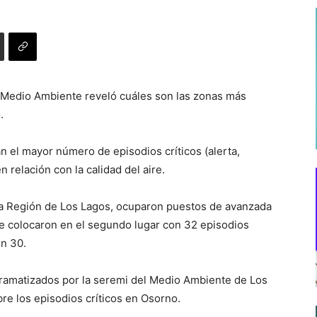
e Medio Ambiente reveló cuáles son las zonas más
.
n el mayor número de episodios críticos (alerta,
relación con la calidad del aire.
e la Región de Los Lagos, ocuparon puestos de avanzada
se colocaron en el segundo lugar con 32 episodios
on 30.
ramatizados por la seremi del Medio Ambiente de Los
bre los episodios críticos en Osorno.