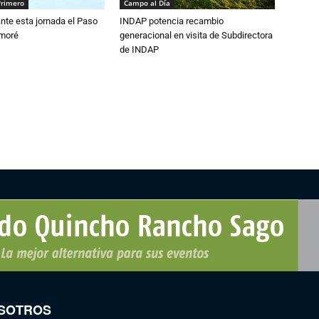
Primero
Campo al Día
nte esta jornada el Paso
INDAP potencia recambio
amoré
generacional en visita de Subdirectora
de INDAP
SOTROS