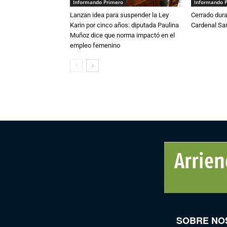
Informando Primero
Informando 
Lanzan idea para suspender la Ley
Cerrado dura
Karin por cinco años: diputada Paulina
Cardenal S
Muñoz dice que norma impactó en el
empleo femenino
SOBRE NO