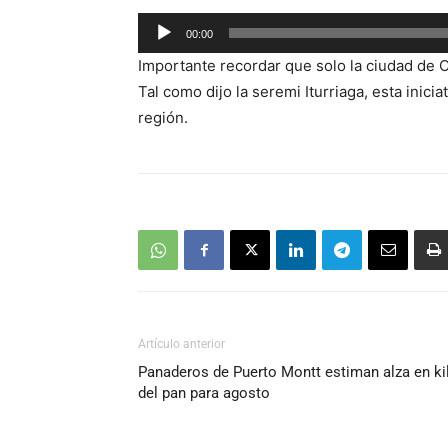
Reproductor
00:00
de
Importante recordar que solo la ciudad de 
audio
Tal como dijo la seremi Iturriaga, esta inic
región.
Artículo anterior
Panaderos de Puerto Montt estiman alza en ki
del pan para agosto