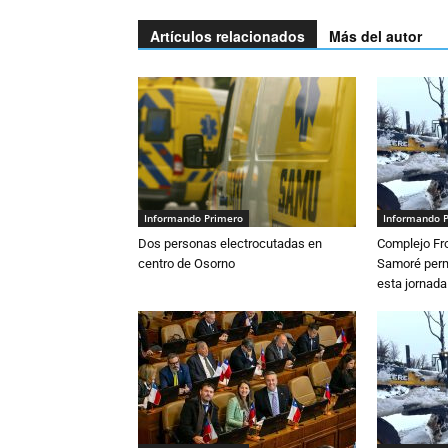
Artículos relacionados
Más del autor
Informando Primero
Informando 
Dos personas electrocutadas en
Complejo Fro
centro de Osorno
Samoré perm
esta jornada