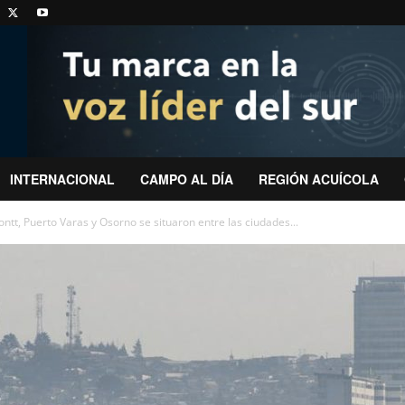
INTERNACIONAL
CAMPO AL DÍA
REGIÓN ACUÍCOLA
tt, Puerto Varas y Osorno se situaron entre las ciudades...