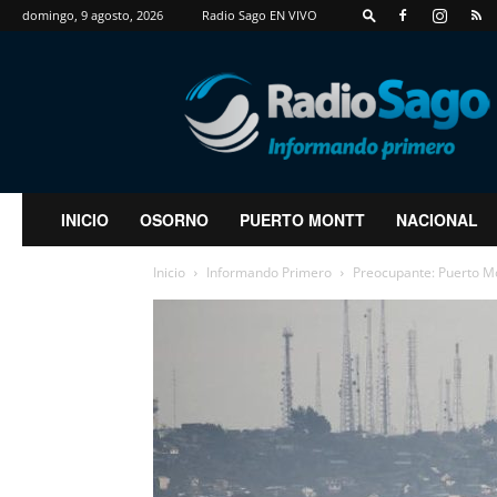
domingo, 9 agosto, 2026
Radio Sago EN VIVO
RadioSago
INICIO
OSORNO
PUERTO MONTT
NACIONAL
Inicio
Informando Primero
Preocupante: Puerto Mon