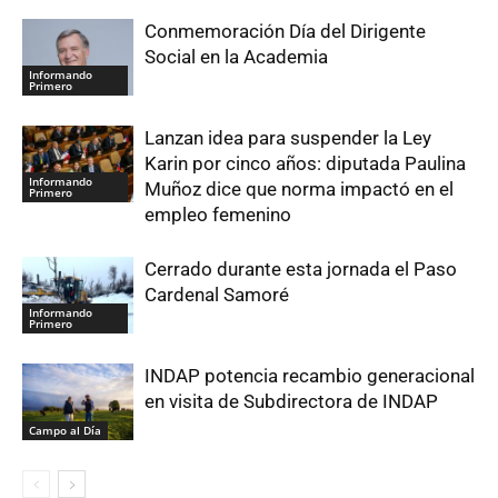
Conmemoración Día del Dirigente
Social en la Academia
Informando
Primero
Lanzan idea para suspender la Ley
Karin por cinco años: diputada Paulina
Informando
Muñoz dice que norma impactó en el
Primero
empleo femenino
Cerrado durante esta jornada el Paso
Cardenal Samoré
Informando
Primero
INDAP potencia recambio generacional
en visita de Subdirectora de INDAP
Campo al Día