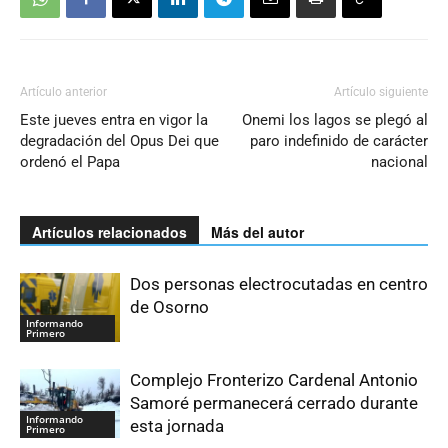
Artículo anterior
Artículo siguiente
Este jueves entra en vigor la
Onemi los lagos se plegó al
degradación del Opus Dei que
paro indefinido de carácter
ordenó el Papa
nacional
Artículos relacionados
Más del autor
Dos personas electrocutadas en centro
de Osorno
Informando
Primero
Complejo Fronterizo Cardenal Antonio
Samoré permanecerá cerrado durante
Informando
esta jornada
Primero