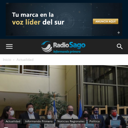
Inicio
Actualidad
Actualidad
Informando Primero
Noticias Regionales
Política