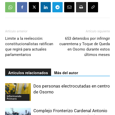
Artículo anterior
Artículo siguiente
Limite a la reelección:
653 detenidos por infringir
constitucionalistas ratifican
cuarentena y Toque de Queda
que regirá para actuales
en Osorno durante estos
parlamentarios
últimos meses
Artículos relacionados
Más del autor
Dos personas electrocutadas en centro
de Osorno
Informando
Primero
Complejo Fronterizo Cardenal Antonio