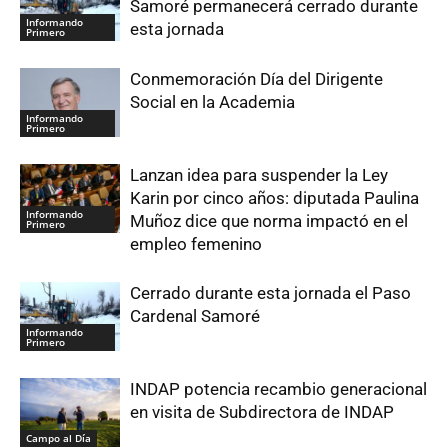
Samoré permanecerá cerrado durante
Informando
esta jornada
Primero
Conmemoración Día del Dirigente
Social en la Academia
Informando
Primero
Lanzan idea para suspender la Ley
Karin por cinco años: diputada Paulina
Informando
Muñoz dice que norma impactó en el
Primero
empleo femenino
Cerrado durante esta jornada el Paso
Cardenal Samoré
Informando
Primero
INDAP potencia recambio generacional
en visita de Subdirectora de INDAP
Campo al Día