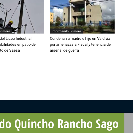
Primero
Informando Primero
del Liceo Industrial
Condenan a madre e hijo en Valdivia
abilidades en patio de
por amenazas a Fiscal y tenencia de
to de Saesa
arsenal de guerra