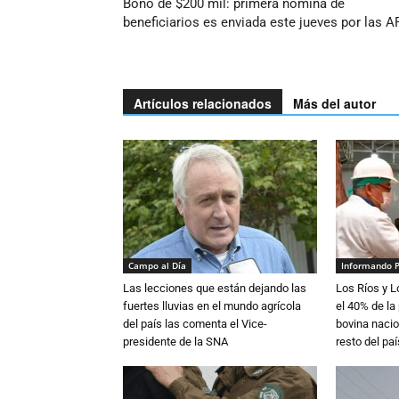
Bono de $200 mil: primera nómina de
beneficiarios es enviada este jueves por las A
Artículos relacionados
Más del autor
Campo al Día
Informando 
Las lecciones que están dejando las
Los Ríos y 
fuertes lluvias en el mundo agrícola
el 40% de la
del país las comenta el Vice-
bovina nacio
presidente de la SNA
resto del paí