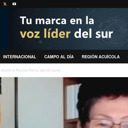
INTERNACIONAL
CAMPO AL DÍA
REGIÓN ACUÍCOLA
alusión a Nicanor Parra: «Jamás quise...