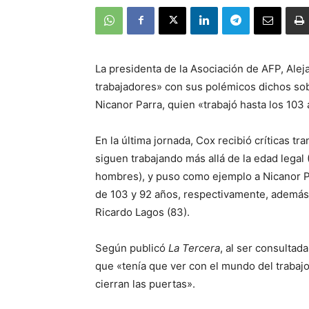
La presidenta de la Asociación de AFP, Ale
trabajadores» con sus polémicos dichos sobr
Nicanor Parra, quien «trabajó hasta los 103
En la última jornada, Cox recibió críticas 
siguen trabajando más allá de la edad legal
hombres), y puso como ejemplo a Nicanor P
de 103 y 92 años, respectivamente, además 
Ricardo Lagos (83).
Según publicó
La Tercera
, al ser consultad
que «tenía que ver con el mundo del trabaj
cierran las puertas».