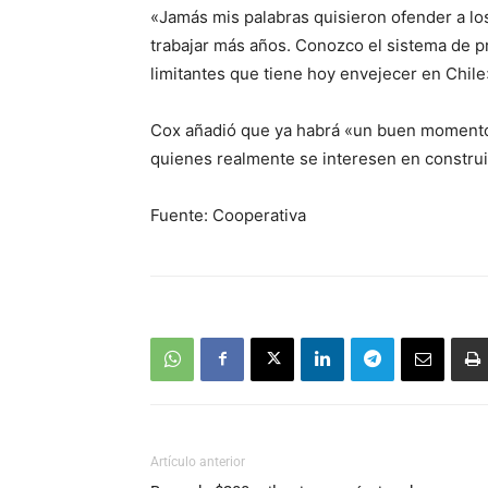
«Jamás mis palabras quisieron ofender a lo
trabajar más años. Conozco el sistema de pr
limitantes que tiene hoy envejecer en Chile»
Cox añadió que ya habrá «un buen momento 
quienes realmente se interesen en construi
Fuente: Cooperativa
Artículo anterior