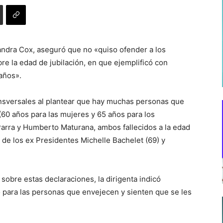
jandra Cox, aseguró que no «quiso ofender a los
e la edad de jubilación, en que ejemplificó con
 años».
transversales al plantear que hay muchas personas que
 (60 años para las mujeres y 65 años para los
arra y Humberto Maturana, ambos fallecidos a la edad
de los ex Presidentes Michelle Bachelet (69) y
a sobre estas declaraciones, la dirigenta indicó
o para las personas que envejecen y sienten que se les