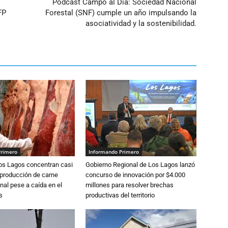
Podcast Campo al Día: Sociedad Nacional
FP
Forestal (SNF) cumple un año impulsando la
asociatividad y la sostenibilidad.
Primero
Informando Primero
Los Lagos concentran casi
Gobierno Regional de Los Lagos lanzó
 producción de carne
concurso de innovación por $4.000
nal pese a caída en el
millones para resolver brechas
s
productivas del territorio