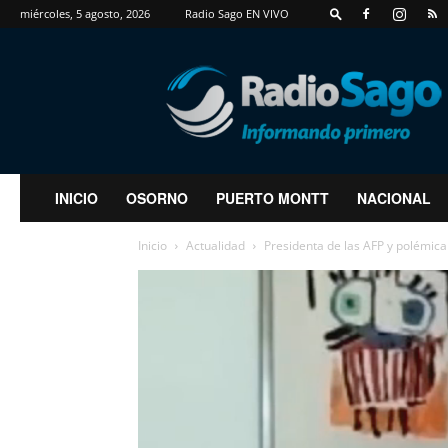
miércoles, 5 agosto, 2026
Radio Sago EN VIVO
RadioSago
INICIO
OSORNO
PUERTO MONTT
NACIONAL
Inicio
Actualidad
Presidenta de las AFP y polémica 