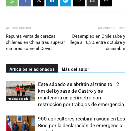
Artículo anterior
Artículo siguiente
Repunta venta de cerezas
Desempleo en Chile sube y
chilenas en China tras superar
llega a 10,3% entre octubre y
rumores sobre el Covid
diciembre
Artículos relacionados
Más del autor
Este sábado se abrirán al tránsito 12
km del bypass de Castro y se
mantendrá un perímetro con
Noticia del Día
restricción por trabajos de emergencia
900 agricultores recibirán ayuda en Los
Ríos por la declaración de emergencia