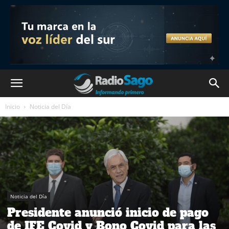
Inicio
Noticia del Día
Noticia del Día
Presidente anunció inicio de pago
de IFE Covid y Bono Covid para las