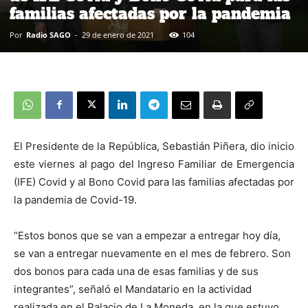
familias afectadas por la pandemia
Por
Radio SAGO
-
29 de enero de 2021
104
El Presidente de la República, Sebastián Piñera, dio inicio
este viernes al pago del Ingreso Familiar de Emergencia
(IFE) Covid y al Bono Covid para las familias afectadas por
la pandemia de Covid-19.
“Estos bonos que se van a empezar a entregar hoy día,
se van a entregar nuevamente en el mes de febrero. Son
dos bonos para cada una de esas familias y de sus
integrantes”, señaló el Mandatario en la actividad
realizada en el Palacio de La Moneda, en la que estuvo