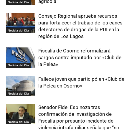
agrícola
Noticia del Día
Consejo Regional aprueba recursos
para fortalecer el trabajo de los canes
detectores de drogas de la PDI en la
Noticia del Día
región de Los Lagos
Fiscalía de Osorno reformalizará
cargos contra imputado por «Club de
la Pelea»
Noticia del Día
Fallece joven que participó en «Club de
la Pelea en Osorno»
Noticia del Día
Senador Fidel Espinoza tras
confirmación de investigación de
Fiscalía por presunto incidente de
Noticia del Día
violencia intrafamiliar señala que “no