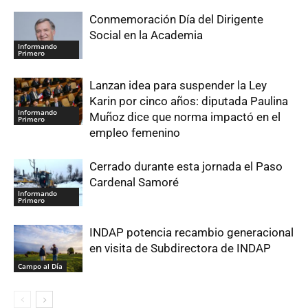
Conmemoración Día del Dirigente
Social en la Academia
Informando
Primero
Lanzan idea para suspender la Ley
Karin por cinco años: diputada Paulina
Informando
Muñoz dice que norma impactó en el
Primero
empleo femenino
Cerrado durante esta jornada el Paso
Cardenal Samoré
Informando
Primero
INDAP potencia recambio generacional
en visita de Subdirectora de INDAP
Campo al Día