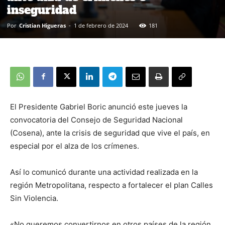
inseguridad
Por
Cristian Higueras
-
1 de febrero de 2024
181
El Presidente Gabriel Boric anunció este jueves la
convocatoria del Consejo de Seguridad Nacional
(Cosena), ante la crisis de seguridad que vive el país, en
especial por el alza de los crímenes.
Así lo comunicó durante una actividad realizada en la
región Metropolitana, respecto a fortalecer el plan Calles
Sin Violencia.
«No queremos convertirnos en otros países de la región,