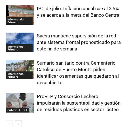
IPC de julio: Inflación anual cae al 3,5%
y se acerca a la meta del Banco Central
Informando
Primero
Saesa mantiene supervisión de la red
ante sistema frontal pronosticado para
Informando
este fin de semana
Primero
Sumario sanitario contra Cementerio
Católico de Puerto Montt: piden
Informando
identificar osamentas que quedaron al
Primero
descubierto
ProREP y Consorcio Lechero
impulsarán la sustentabilidad y gestión
de residuos plásticos en sector lácteo
CAMPO AL DIA