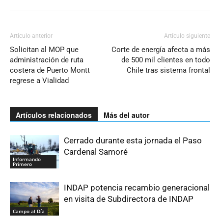
Artículo anterior
Artículo siguiente
Solicitan al MOP que
Corte de energía afecta a más
administración de ruta
de 500 mil clientes en todo
costera de Puerto Montt
Chile tras sistema frontal
regrese a Vialidad
Artículos relacionados
Más del autor
Cerrado durante esta jornada el Paso
Cardenal Samoré
Informando
Primero
INDAP potencia recambio generacional
en visita de Subdirectora de INDAP
Campo al Día