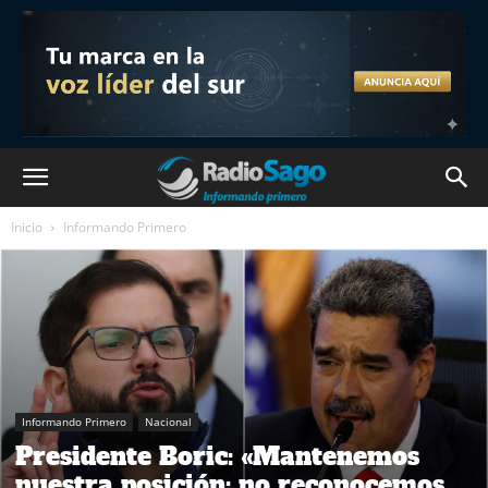
Inicio
Informando Primero
Informando Primero
Nacional
Presidente Boric: «Mantenemos
nuestra posición: no reconocemos