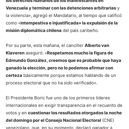
los derechos humanos de los manifestantes en
Venezuela y terminar con las detenciones arbitrarias
y
la violencia», agregó el Mandatario, al tiempo que calificó
como «
intempestiva e injustificada» la expulsión de la
misión diplomática chilena
del país caribeño.
Por su parte, esta mañana, el canciller
Alberto van
Klaveren
aseguró: «
Respetamos mucho la figura de
Edmundo González, creemos que es probable que haya
ganado la elección
,
pero no lo podemos afirmar con
certeza
básicamente porque estamos hablando de un
proceso electoral que no ha sido verificado».
El Presidente Boric fue uno de los primeros líderes
internacionales en exigir transparencia en el recuento de
votos y en
cuestionar los resultados otorgados la noche
del domingo por el Consejo Nacional Electoral
(CNE)
venezolano, que, en su momento, declaró ganador a