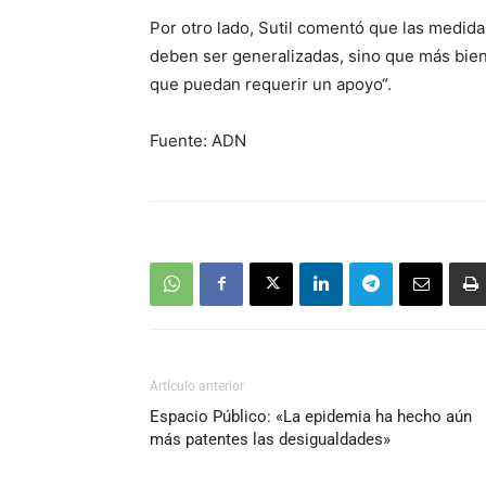
Por otro lado, Sutil comentó que las medid
deben ser generalizadas, sino que más bie
que puedan requerir un apoyo“.
Fuente: ADN
Artículo anterior
Espacio Público: «La epidemia ha hecho aún
más patentes las desigualdades»