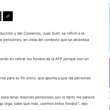
ucción y del Comercio, Juan Sutil, se refirió a la
 de pensiones, en vista del contexto que se atraviesa
uerdo en retirar los fondos de la AFP porque son un
rse para su fin único, que apunta a que las personas
s para tener mejores pensiones, por lo tanto me parece
a ‘oiga, sabe que más, usemos estos fondos’”, dijo.