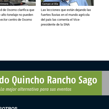
Primero
Campo al Día
d de Osorno clarifica que
Las lecciones que están dejando las
alto tonelaje no pueden
fuertes lluvias en el mundo agrícola
 sector centro de Osorno
del país las comenta el Vice-
presidente de la SNA
SOTROS