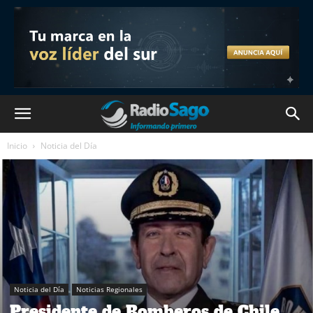
Inicio
Noticia del Día
Noticia del Día
Noticias Regionales
Presidente de Bomberos de Chile