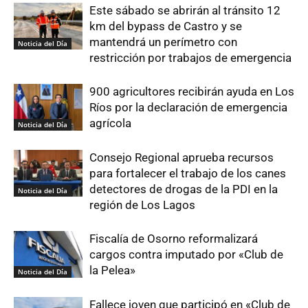
Este sábado se abrirán al tránsito 12
km del bypass de Castro y se
mantendrá un perímetro con
Noticia del Día
restricción por trabajos de emergencia
900 agricultores recibirán ayuda en Los
Ríos por la declaración de emergencia
agrícola
Noticia del Día
Consejo Regional aprueba recursos
para fortalecer el trabajo de los canes
detectores de drogas de la PDI en la
Noticia del Día
región de Los Lagos
Fiscalía de Osorno reformalizará
cargos contra imputado por «Club de
la Pelea»
Noticia del Día
Fallece joven que participó en «Club de