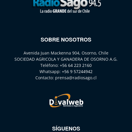
SOBRE NOSOTROS
Avenida Juan Mackenna 904, Osorno, Chile
SOCIEDAD AGRICOLA Y GANADERA DE OSORNO A.G.
Teléfono:
+56 64 223 2160
Whatsapp:
+56 9 57244942
Contacto:
prensa@radiosago.cl
SÍGUENOS