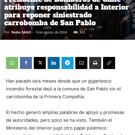
atribuye responsabilidad a Interior
para reponer siniestrado
carrobomba de San Pablo
Por
Radio SAGO
-
9 de agosto de 2024
303
Han pasado seis meses desde que un gigantesco
incendio forestal dejó a la comuna de San Pablo sin el
carrobomba de la Primera Compañía.
El hecho generó amplias palabras de apoyo y promesas
de autoridades, pero poco se ha visto. También el
Ministerio del Interior jugó otro papel polémico: