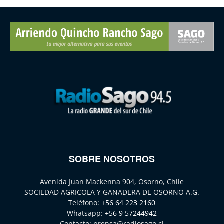
SOBRE NOSOTROS
Avenida Juan Mackenna 904, Osorno, Chile
SOCIEDAD AGRICOLA Y GANADERA DE OSORNO A.G.
Teléfono:
+56 64 223 2160
Whatsapp:
+56 9 57244942
Contacto:
prensa@radiosago.cl