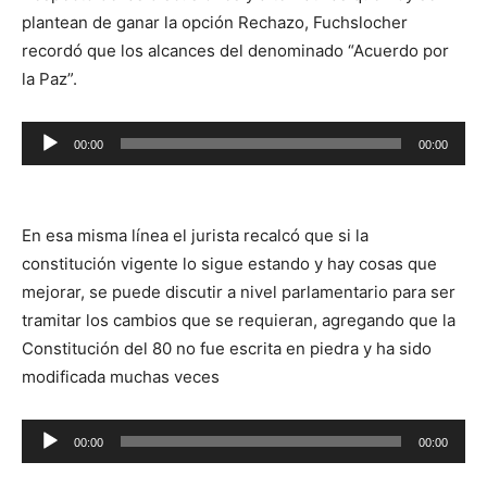
plantean de ganar la opción Rechazo, Fuchslocher
recordó que los alcances del denominado “Acuerdo por
la Paz”.
Reproductor
00:00
00:00
de
audio
En esa misma línea el jurista recalcó que si la
constitución vigente lo sigue estando y hay cosas que
mejorar, se puede discutir a nivel parlamentario para ser
tramitar los cambios que se requieran, agregando que la
Constitución del 80 no fue escrita en piedra y ha sido
modificada muchas veces
Reproductor
00:00
00:00
de