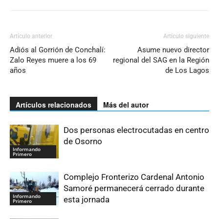
Artículo anterior
Artículo siguiente
Adiós al Gorrión de Conchalí:
Asume nuevo director
Zalo Reyes muere a los 69
regional del SAG en la Región
años
de Los Lagos
Artículos relacionados
Más del autor
Dos personas electrocutadas en centro
de Osorno
Informando
Primero
Complejo Fronterizo Cardenal Antonio
Samoré permanecerá cerrado durante
Informando
esta jornada
Primero