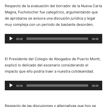
Respecto de la evaluación del borrador de la Nueva Carta
Magna, Fuchslocher fue categórico, argumentando que
de aprobarse se avisora una discusión jurídica y legal
muy compleja con un período de bastante desorden.
Reproductor
00:00
00:00
de
audio
El Presidente del Colegio de Abogados de Puerto Montt,
explicó lo delicado del escenario considerando el
impacto que ello podría traer a nuestra cotideanidad.
Reproductor
00:00
00:00
de
audio
Respecto de las discusiones y alternativas que hoy se