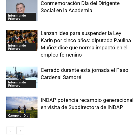
Conmemoración Día del Dirigente
Social en la Academia
Informando
Primero
Lanzan idea para suspender la Ley
Karin por cinco años: diputada Paulina
Informando
Muñoz dice que norma impactó en el
Primero
empleo femenino
Cerrado durante esta jornada el Paso
Cardenal Samoré
Informando
Primero
INDAP potencia recambio generacional
en visita de Subdirectora de INDAP
Campo al Día