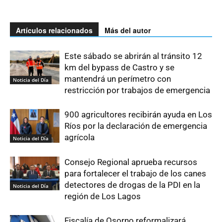
Artículos relacionados
Más del autor
Este sábado se abrirán al tránsito 12
km del bypass de Castro y se
mantendrá un perímetro con
Noticia del Día
restricción por trabajos de emergencia
900 agricultores recibirán ayuda en Los
Ríos por la declaración de emergencia
agrícola
Noticia del Día
Consejo Regional aprueba recursos
para fortalecer el trabajo de los canes
detectores de drogas de la PDI en la
Noticia del Día
región de Los Lagos
Fiscalía de Osorno reformalizará