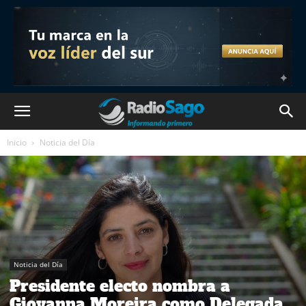
Inicio
Noticia del Día
Noticia del Día
Presidente electo nombra a
Giovanna Moreira como Delegada