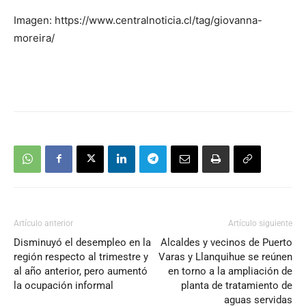
Imagen: https://www.centralnoticia.cl/tag/giovanna-
moreira/
Artículo anterior
Artículo siguiente
Disminuyó el desempleo en la
Alcaldes y vecinos de Puerto
región respecto al trimestre y
Varas y Llanquihue se reúnen
al año anterior, pero aumentó
en torno a la ampliación de
la ocupación informal
planta de tratamiento de
aguas servidas