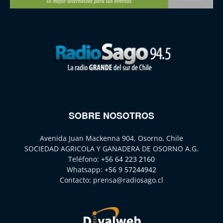
SOBRE NOSOTROS
Avenida Juan Mackenna 904, Osorno, Chile
SOCIEDAD AGRICOLA Y GANADERA DE OSORNO A.G.
Teléfono:
+56 64 223 2160
Whatsapp:
+56 9 57244942
Contacto:
prensa@radiosago.cl