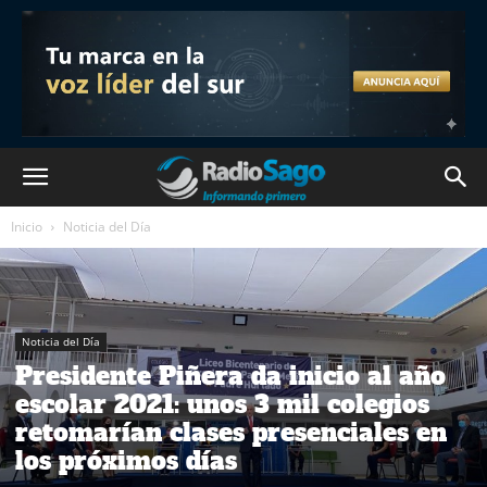
Inicio
Noticia del Día
Noticia del Día
Presidente Piñera da inicio al año
escolar 2021: unos 3 mil colegios
retomarían clases presenciales en
los próximos días