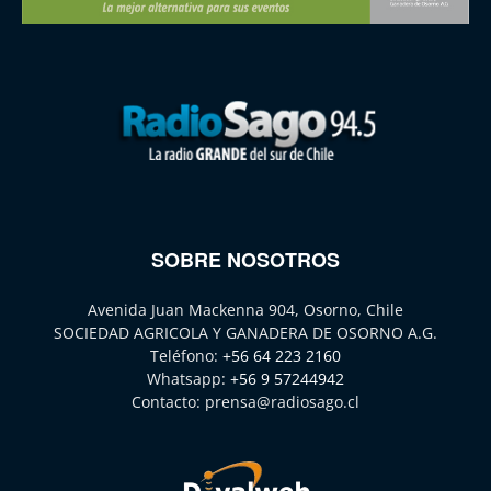
SOBRE NOSOTROS
Avenida Juan Mackenna 904, Osorno, Chile
SOCIEDAD AGRICOLA Y GANADERA DE OSORNO A.G.
Teléfono:
+56 64 223 2160
Whatsapp:
+56 9 57244942
Contacto:
prensa@radiosago.cl