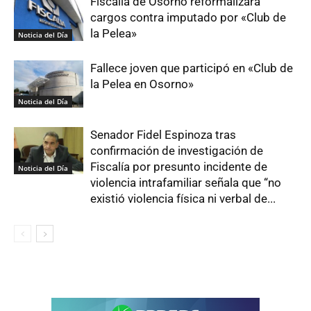
Fiscalía de Osorno reformalizará
cargos contra imputado por «Club de
la Pelea»
Noticia del Día
Fallece joven que participó en «Club de
la Pelea en Osorno»
Noticia del Día
Senador Fidel Espinoza tras
confirmación de investigación de
Fiscalía por presunto incidente de
Noticia del Día
violencia intrafamiliar señala que “no
existió violencia física ni verbal de...