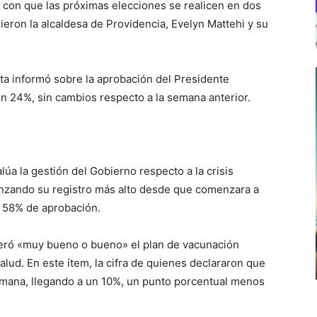
con que las próximas elecciones se realicen en dos
eron la alcaldesa de Providencia, Evelyn Mattehi y su
sta informó sobre la aprobación del Presidente
un 24%, sin cambios respecto a la semana anterior.
a la gestión del Gobierno respecto a la crisis
canzando su registro más alto desde que comenzara a
n 58% de aprobación.
eró «muy bueno o bueno» el plan de vacunación
lud. En este ítem, la cifra de quienes declararon que
emana, llegando a un 10%, un punto porcentual menos