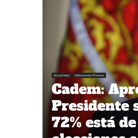
Actualidad
Informando Primero
Cadem: Apr
Presidente 
72% está de