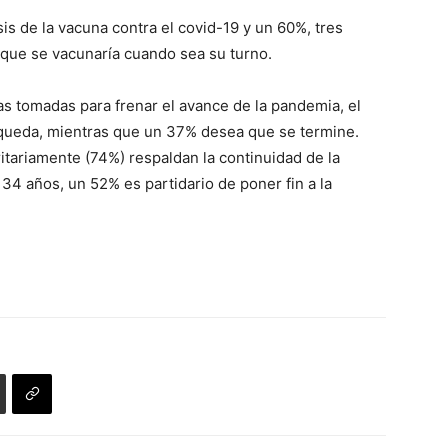
is de la vacuna contra el covid-19 y un 60%, tres
que se vacunaría cuando sea su turno.
as tomadas para frenar el avance de la pandemia, el
queda, mientras que un 37% desea que se termine.
tariamente (74%) respaldan la continuidad de la
 y 34 años, un 52% es partidario de poner fin a la