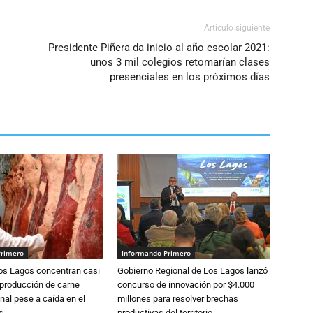
Artículo siguiente
Presidente Piñera da inicio al año escolar 2021:
unos 3 mil colegios retomarían clases
presenciales en los próximos días
Primero
Informando Primero
Los Lagos concentran casi
Gobierno Regional de Los Lagos lanzó
 producción de carne
concurso de innovación por $4.000
nal pese a caída en el
millones para resolver brechas
s
productivas del territorio