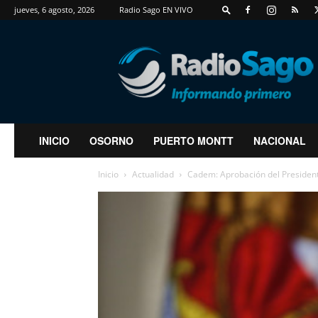
jueves, 6 agosto, 2026
Radio Sago EN VIVO
RadioSago
INICIO
OSORNO
PUERTO MONTT
NACIONAL
Inicio
Actualidad
Cadem: Aprobación del President