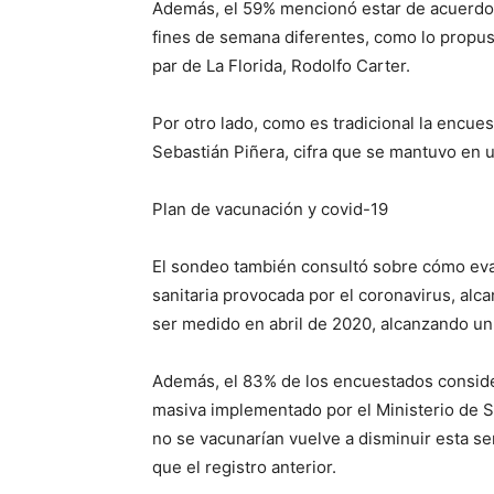
Además, el 59% mencionó estar de acuerdo 
fines de semana diferentes, como lo propusi
par de La Florida, Rodolfo Carter.
Por otro lado, como es tradicional la encue
Sebastián Piñera, cifra que se mantuvo en 
Plan de vacunación y covid-19
El sondeo también consultó sobre cómo evalú
sanitaria provocada por el coronavirus, al
ser medido en abril de 2020, alcanzando u
Además, el 83% de los encuestados consid
masiva implementado por el Ministerio de Sa
no se vacunarían vuelve a disminuir esta s
que el registro anterior.