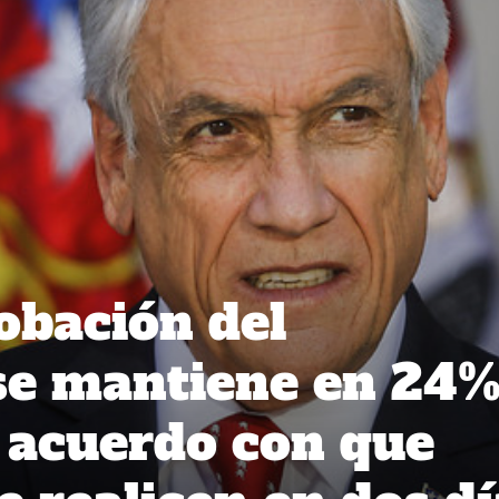
obación del
se mantiene en 24%
 acuerdo con que