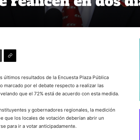
e realicen en dos dí
s últimos resultados de la Encuesta Plaza Pública
marcado por el debate respecto a realizar las
revelando que el 72% está de acuerdo con esta medida.
nstituyentes y gobernadores regionales, la medición
 que los locales de votación deberían abrir un
se para ir a votar anticipadamente.