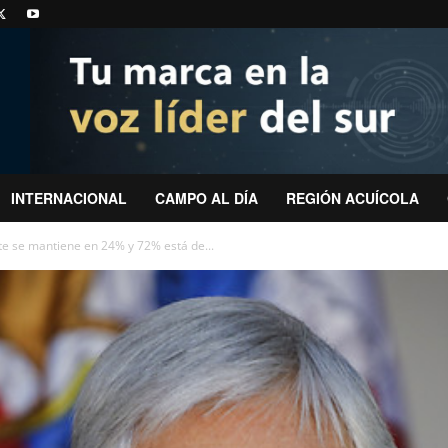
INTERNACIONAL
CAMPO AL DÍA
REGIÓN ACUÍCOLA
e se mantiene en 24% y 72% está de...