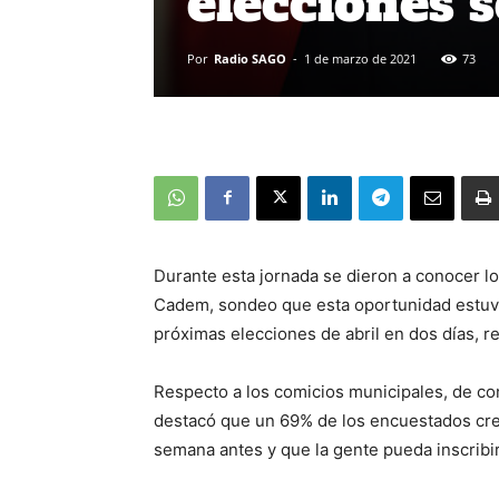
elecciones s
Por
Radio SAGO
-
1 de marzo de 2021
73
Durante esta jornada se dieron a conocer lo
Cadem, sondeo que esta oportunidad estuvo 
próximas elecciones de abril en dos días, 
Respecto a los comicios municipales, de co
destacó que un 69% de los encuestados cree
semana antes y que la gente pueda inscribir