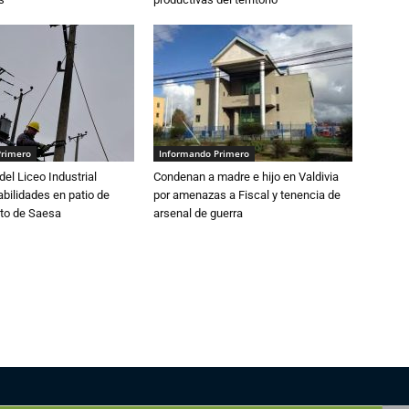
Primero
Informando Primero
del Liceo Industrial
Condenan a madre e hijo en Valdivia
abilidades en patio de
por amenazas a Fiscal y tenencia de
to de Saesa
arsenal de guerra