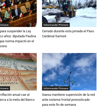
Primero
Informando Primero
para suspender la Ley
Cerrado durante esta jornada el Paso
nco años: diputada Paulina
Cardenal Samoré
que norma impactó en el
enino
Primero
Informando Primero
 Inflación anual cae al
Saesa mantiene supervisión de la red
erca a la meta del Banco
ante sistema frontal pronosticado
para este fin de semana