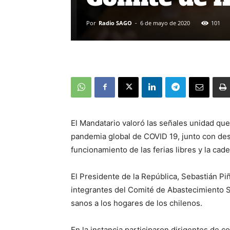
Por
Radio SAGO
-
6 de mayo de 2020
101
El Mandatario valoró las señales unidad que
pandemia global de COVID 19, junto con dest
funcionamiento de las ferias libres y la cad
El Presidente de la República, Sebastián P
integrantes del Comité de Abastecimiento S
sanos a los hogares de los chilenos.
En la instancia participaron dirigentes de 