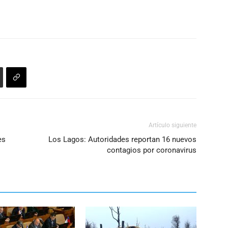
Artículo siguiente
es
Los Lagos: Autoridades reportan 16 nuevos
contagios por coronavirus