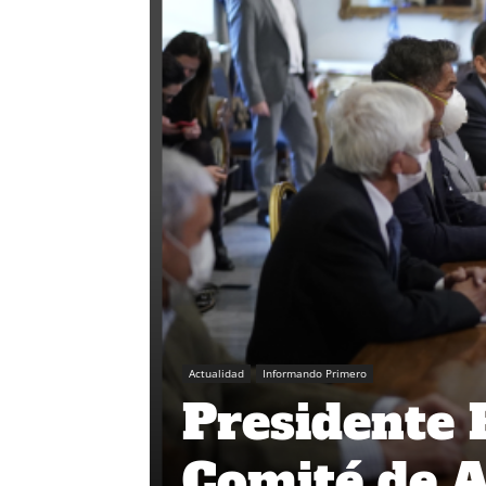
Actualidad
Informando Primero
Presidente 
Comité de 