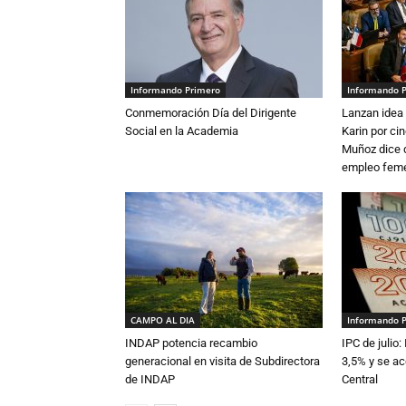
Informando Primero
Informando 
Conmemoración Día del Dirigente
Lanzan idea 
Social en la Academia
Karin por ci
Muñoz dice 
empleo fem
CAMPO AL DIA
Informando 
INDAP potencia recambio
IPC de julio:
generacional en visita de Subdirectora
3,5% y se ac
de INDAP
Central