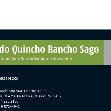
SOTROS
Mackenna 904, Osorno, Chile
ICOLA Y GANADERA DE OSORNO A.G.
64 223 2160
 9 57244942