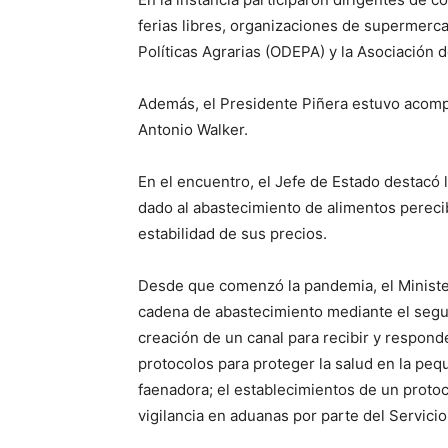
ferias libres, organizaciones de supermerca
Políticas Agrarias (ODEPA) y la Asociación
Además, el Presidente Piñera estuvo acompa
Antonio Walker.
En el encuentro, el Jefe de Estado destacó 
dado al abastecimiento de alimentos perec
estabilidad de sus precios.
Desde que comenzó la pandemia, el Minister
cadena de abastecimiento mediante el segui
creación de un canal para recibir y respond
protocolos para proteger la salud en la peq
faenadora; el establecimientos de un protoco
vigilancia en aduanas por parte del Servici