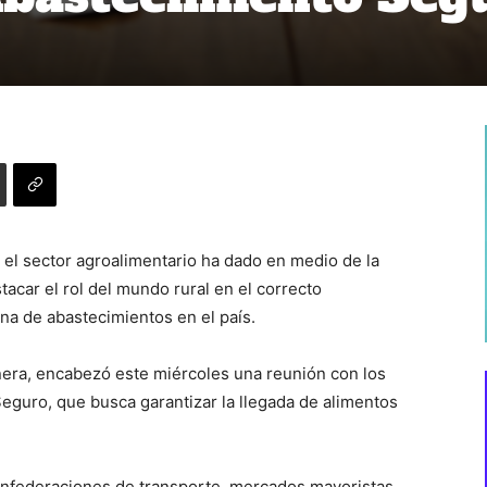
 el sector agroalimentario ha dado en medio de la
acar el rol del mundo rural en el correcto
ena de abastecimientos en el país.
iñera, encabezó este miércoles una reunión con los
eguro, que busca garantizar la llegada de alimentos
confederaciones de transporte, mercados mayoristas,