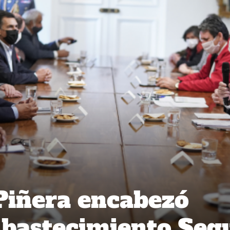
Piñera encabezó
Abastecimiento Seg