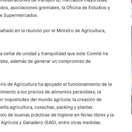
dos, asociaciones gremiales, la Oficina de Estudios y
 de Supermercados.
ñado en la reunión por el Ministro de Agricultura,
la señal de unidad y tranquilidad que este Comité ha
ibles, además de generar un compromiso de
io de Agricultura ha apoyado el funcionamiento de la
miento a los precios de alimentos perecibles; la
er inquietudes del mundo agrícola; la creación de
ueña agricultura, cosechas, packing y plantas
lo de buenas prácticas de higiene en ferias libres y la
o Agrícola y Ganadero (SAG), entre otras medidas.