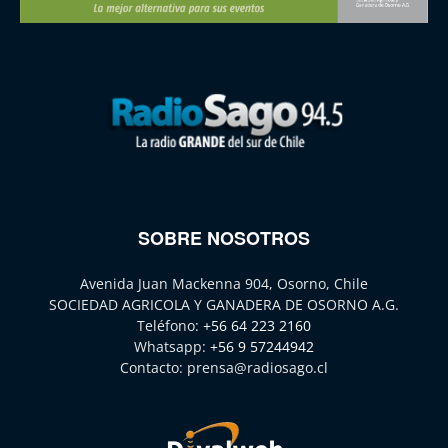
SOBRE NOSOTROS
Avenida Juan Mackenna 904, Osorno, Chile
SOCIEDAD AGRICOLA Y GANADERA DE OSORNO A.G.
Teléfono:
+56 64 223 2160
Whatsapp:
+56 9 57244942
Contacto:
prensa@radiosago.cl