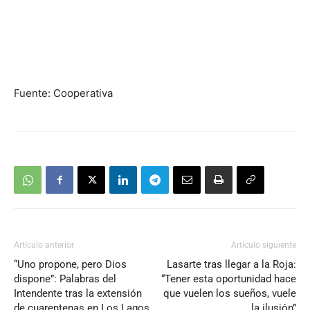
Fuente: Cooperativa
Artículo anterior
Artículo siguiente
“Uno propone, pero Dios
Lasarte tras llegar a la Roja:
dispone”: Palabras del
“Tener esta oportunidad hace
Intendente tras la extensión
que vuelen los sueños, vuele
de cuarentenas en Los Lagos
la ilusión”