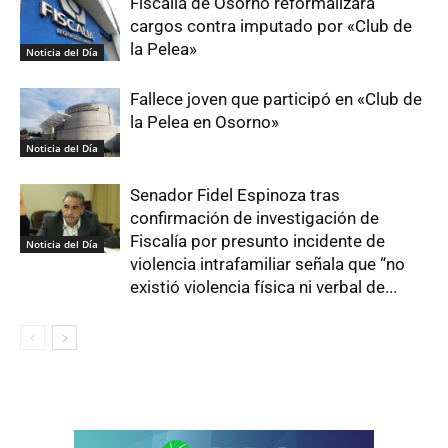
Fiscalía de Osorno reformalizará
cargos contra imputado por «Club de
la Pelea»
Noticia del Día
Fallece joven que participó en «Club de
la Pelea en Osorno»
Noticia del Día
Senador Fidel Espinoza tras
confirmación de investigación de
Fiscalía por presunto incidente de
Noticia del Día
violencia intrafamiliar señala que “no
existió violencia física ni verbal de...