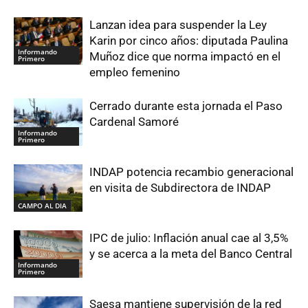
Lanzan idea para suspender la Ley
Karin por cinco años: diputada Paulina
Informando
Muñoz dice que norma impactó en el
Primero
empleo femenino
Cerrado durante esta jornada el Paso
Cardenal Samoré
Informando
Primero
INDAP potencia recambio generacional
en visita de Subdirectora de INDAP
CAMPO AL DIA
IPC de julio: Inflación anual cae al 3,5%
y se acerca a la meta del Banco Central
Informando
Primero
Saesa mantiene supervisión de la red