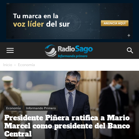
Inicio
Economía
Economía
Informando Primero
Presidente Piñera ratifica a Mario
Marcel como presidente del Banco
Central