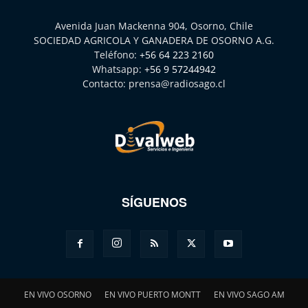
Avenida Juan Mackenna 904, Osorno, Chile
SOCIEDAD AGRICOLA Y GANADERA DE OSORNO A.G.
Teléfono:
+56 64 223 2160
Whatsapp:
+56 9 57244942
Contacto:
prensa@radiosago.cl
SÍGUENOS
EN VIVO OSORNO
EN VIVO PUERTO MONTT
EN VIVO SAGO AM