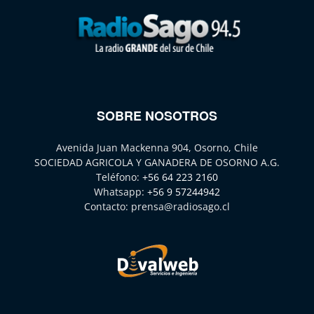
SOBRE NOSOTROS
Avenida Juan Mackenna 904, Osorno, Chile
SOCIEDAD AGRICOLA Y GANADERA DE OSORNO A.G.
Teléfono:
+56 64 223 2160
Whatsapp:
+56 9 57244942
Contacto:
prensa@radiosago.cl