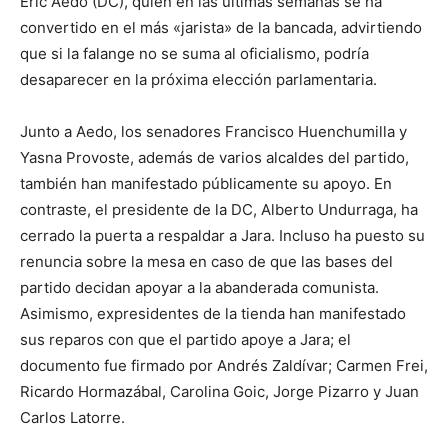
Eric Aedo (DC), quien en las últimas semanas se ha
convertido en el más «jarista» de la bancada, advirtiendo
que si la falange no se suma al oficialismo, podría
desaparecer en la próxima elección parlamentaria.
Junto a Aedo, los senadores Francisco Huenchumilla y
Yasna Provoste, además de varios alcaldes del partido,
también han manifestado públicamente su apoyo. En
contraste, el presidente de la DC, Alberto Undurraga, ha
cerrado la puerta a respaldar a Jara. Incluso ha puesto su
renuncia sobre la mesa en caso de que las bases del
partido decidan apoyar a la abanderada comunista.
Asimismo, expresidentes de la tienda han manifestado
sus reparos con que el partido apoye a Jara; el
documento fue firmado por Andrés Zaldívar; Carmen Frei,
Ricardo Hormazábal, Carolina Goic, Jorge Pizarro y Juan
Carlos Latorre.