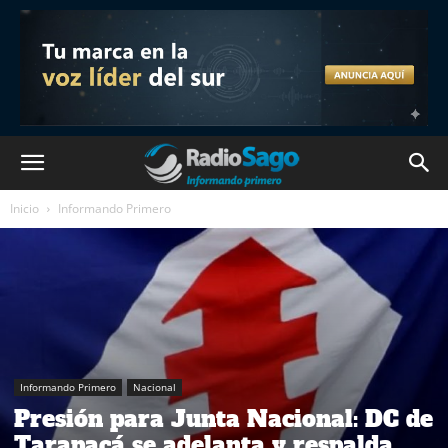
Inicio
Informando Primero
Informando Primero
Nacional
Presión para Junta Nacional: DC de
Tarapacá se adelanta y respalda