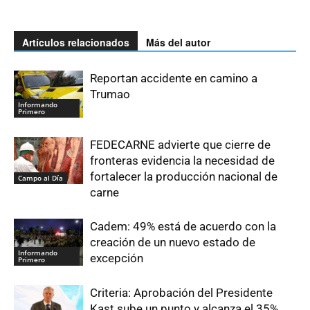
Artículos relacionados
Más del autor
Reportan accidente en camino a
Trumao
Informando
Primero
FEDECARNE advierte que cierre de
fronteras evidencia la necesidad de
fortalecer la producción nacional de
Campo al Día
carne
Cadem: 49% está de acuerdo con la
creación de un nuevo estado de
Informando
excepción
Primero
Criteria: Aprobación del Presidente
Kast sube un punto y alcanza el 35%