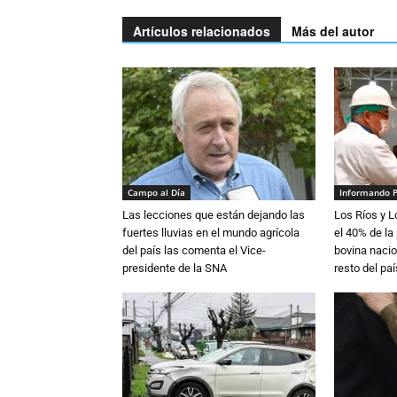
Artículos relacionados
Más del autor
Campo al Día
Informando 
Las lecciones que están dejando las
Los Ríos y 
fuertes lluvias en el mundo agrícola
el 40% de la
del país las comenta el Vice-
bovina nacio
presidente de la SNA
resto del paí