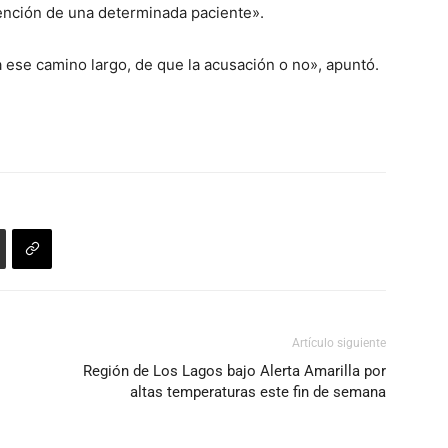
ención de una determinada paciente».
a ese camino largo, de que la acusación o no», apuntó.
Artículo siguiente
Región de Los Lagos bajo Alerta Amarilla por
altas temperaturas este fin de semana