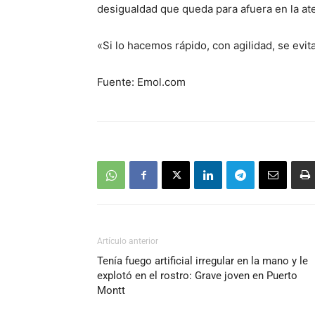
desigualdad que queda para afuera en la at
«Si lo hacemos rápido, con agilidad, se evit
Fuente: Emol.com
Artículo anterior
Tenía fuego artificial irregular en la mano y le
explotó en el rostro: Grave joven en Puerto
Montt