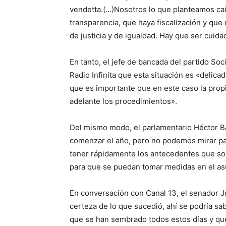
vendetta.(…)Nosotros lo que planteamos cai
transparencia, que haya fiscalización y q
de justicia y de igualdad. Hay que ser cuidad
En tanto, el jefe de bancada del partido So
Radio Infinita que esta situación es «delic
que es importante que en este caso la prop
adelante los procedimientos».
Del mismo modo, el parlamentario Héctor B
comenzar el año, pero no podemos mirar par
tener rápidamente los antecedentes que sol
para que se puedan tomar medidas en el as
En conversación con Canal 13, el senador J
certeza de lo que sucedió, ahí se podría sab
que se han sembrado todos estos días y que