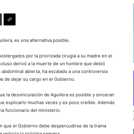
ilera, es una alternativa posible.
stergados por la priorizada cirugía a su madre en el
incluso derivó a la muerte de un hombre que debió
 abdominal abierta, ha escalado a una controversia
orde de dejar su cargo en el Gobierno.
que la desvinculación de Aguilera es posible y sinceran
que explicarlo muchas veces y es poco creíble. Además
na funcionario del ministerio.
n que el Gobierno debe despercudirse de la trama
ue reinicia la próxima semana.