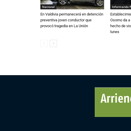
Nacional
Informando 
En Valdivia permanecerá en detención
Establecimi
preventiva joven conductor que
Osorno da a
provocó tragedia en La Unión
hecho de vio
lunes