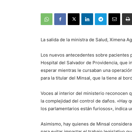
La salida de la ministra de Salud, Ximena Agu
Los nuevos antecedentes sobre pacientes po
Hospital del Salvador de Providencia, que 
esperar mientras le cursaban una operación
para la titular del Minsal, que la tiene al b
Voces al interior del ministerio reconocen 
la complejidad del control de daños. «Hay 
los parlamentarios están furiosos», indica u
Asimismo, hay quienes de Minsal considera
para evitar impactar el trabajo legislativo q