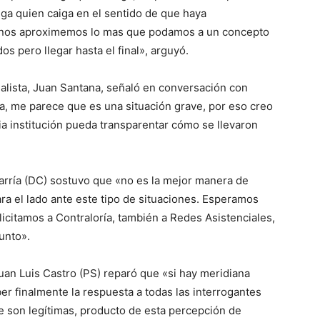
ga quien caiga en el sentido de que haya
ue nos aproximemos lo mas que podamos a un concepto
os pero llegar hasta el final», arguyó.
cialista, Juan Santana, señaló en conversación con
ada, me parece que es una situación grave, por eso creo
ia institución pueda transparentar cómo se llevaron
arría (DC) sostuvo que «no es la mejor manera de
a el lado ante este tipo de situaciones. Esperamos
icitamos a Contraloría, también a Redes Asistenciales,
unto».
uan Luis Castro (PS) reparó que «si hay meridiana
er finalmente la respuesta a todas las interrogantes
 son legítimas, producto de esta percepción de