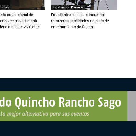
Primero
Informando Primero
ento educacional de
Estudiantes del Liceo Industrial
 conocer medidas ante
reforzaron habilidades en patio de
lencia que se vivió este
entrenamiento de Saesa