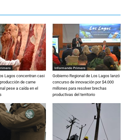
Primero
Informando Primero
Los Lagos concentran casi
Gobierno Regional de Los Lagos lanzó
 producción de carne
concurso de innovación por $4.000
nal pese a caída en el
millones para resolver brechas
s
productivas del territorio