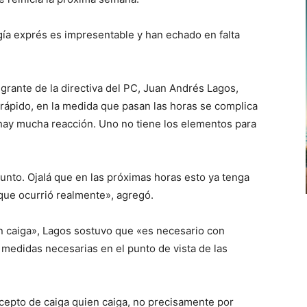
ugía exprés es impresentable y han echado en falta
grante de la directiva del PC, Juan Andrés Lagos,
 rápido, en la medida que pasan las horas se complica
hay mucha reacción. Uno no tiene los elementos para
nto. Ojalá que en las próximas horas esto ya tenga
que ocurrió realmente», agregó.
en caiga», Lagos sostuvo que «es necesario con
 medidas necesarias en el punto de vista de las
epto de caiga quien caiga, no precisamente por