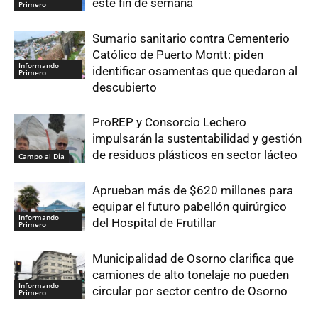
este fin de semana
Primero
Sumario sanitario contra Cementerio
Católico de Puerto Montt: piden
Informando
identificar osamentas que quedaron al
Primero
descubierto
ProREP y Consorcio Lechero
impulsarán la sustentabilidad y gestión
de residuos plásticos en sector lácteo
Campo al Día
Aprueban más de $620 millones para
equipar el futuro pabellón quirúrgico
Informando
del Hospital de Frutillar
Primero
Municipalidad de Osorno clarifica que
camiones de alto tonelaje no pueden
Informando
circular por sector centro de Osorno
Primero