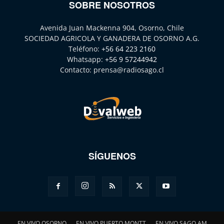
SOBRE NOSOTROS
Avenida Juan Mackenna 904, Osorno, Chile
SOCIEDAD AGRICOLA Y GANADERA DE OSORNO A.G.
Teléfono:
+56 64 223 2160
Whatsapp:
+56 9 57244942
Contacto:
prensa@radiosago.cl
SÍGUENOS
EN VIVO OSORNO
EN VIVO PUERTO MONTT
EN VIVO SAGO AM