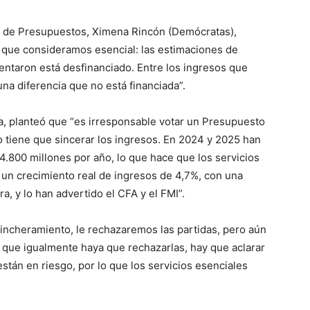
al de Presupuestos, Ximena Rincón (Demócratas),
 que consideramos esencial: las estimaciones de
entaron está desfinanciado. Entre los ingresos que
una diferencia que no está financiada”.
, planteó que “es irresponsable votar un Presupuesto
no tiene que sincerar los ingresos. En 2024 y 2025 han
800 millones por año, lo que hace que los servicios
 un crecimiento real de ingresos de 4,7%, con una
, y lo han advertido el CFA y el FMI”.
incheramiento, le rechazaremos las partidas, pero aún
e que igualmente haya que rechazarlas, hay que aclarar
tán en riesgo, por lo que los servicios esenciales