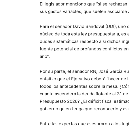
El legislador mencionó que “si se rechazan 
sus gastos variables, que suelen asociarse 
Para el senador David Sandoval (UDI), uno d
núcleo de toda esta ley presupuestaria, es e
dudas sistemáticas respecto a si dichos ing
fuente potencial de profundos conflictos en
año”.
Por su parte, el senador RN, José García R
enfatizó que el Ejecutivo deberá “hacer de
todos los antecedentes sobre la mesa. ¿Cómo
cuánto ascenderá la deuda flotante al 31 d
Presupuesto 2026? ¿El déficit fiscal estim
gobierno quien tenga que reconocerlo y asu
Entre las expertas que asesoraron a los leg