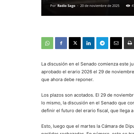
Por
Radio Sago
-
20 de noviembre de 2025
4
La discusión en el Senado comienza este jue
aprobado el erario 2026 el 29 de noviembre
que ahora debe reponer.
Los plazos son acotados. El 29 de noviemb
lo mismo, la discusión en el Senado que com
definir el futuro del erario fiscal, que llega
Esto, luego que el martes la Cámara de Dip
partidas rechazadas. En número, esto se tr