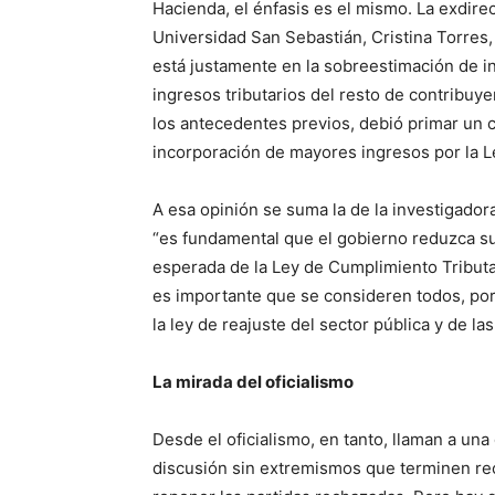
Hacienda, el énfasis es el mismo. La exdire
Universidad San Sebastián, Cristina Torres,
está justamente en la sobreestimación de i
ingresos tributarios del resto de contribuy
los antecedentes previos, debió primar un c
incorporación de mayores ingresos por la L
A esa opinión se suma la de la investigado
“es fundamental que el gobierno reduzca su
esperada de la Ley de Cumplimiento Tributar
es importante que se consideren todos, por 
la ley de reajuste del sector pública y de l
La mirada del oficialismo
Desde el oficialismo, en tanto, llaman a un
discusión sin extremismos que terminen rec