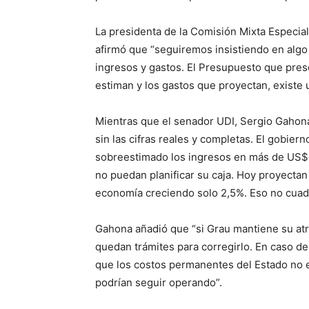
La presidenta de la Comisión Mixta Especi
afirmó que “seguiremos insistiendo en algo
ingresos y gastos. El Presupuesto que pres
estiman y los gastos que proyectan, existe 
Mientras que el senador UDI, Sergio Gahona
sin las cifras reales y completas. El gobier
sobreestimado los ingresos en más de US$4.
no puedan planificar su caja. Hoy proyectan
economía creciendo solo 2,5%. Eso no cuadra
Gahona añadió que “si Grau mantiene su atr
quedan trámites para corregirlo. En caso d
que los costos permanentes del Estado no es
podrían seguir operando”.