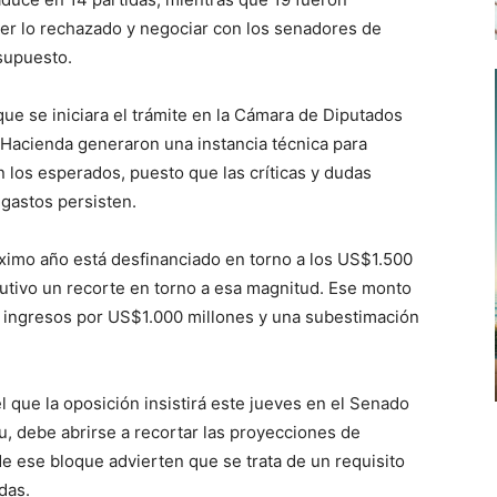
er lo rechazado y negociar con los senadores de
esupuesto.
 que se iniciara el trámite en la Cámara de Diputados
 Hacienda generaron una instancia técnica para
n los esperados, puesto que las críticas y dudas
 gastos persisten.
próximo año está desfinanciado en torno a los US$1.500
ecutivo un recorte en torno a esa magnitud. Ese monto
ingresos por US$1.000 millones y una subestimación
l que la oposición insistirá este jueves en el Senado
u, debe abrirse a recortar las proyecciones de
e ese bloque advierten que se trata de un requisito
das.