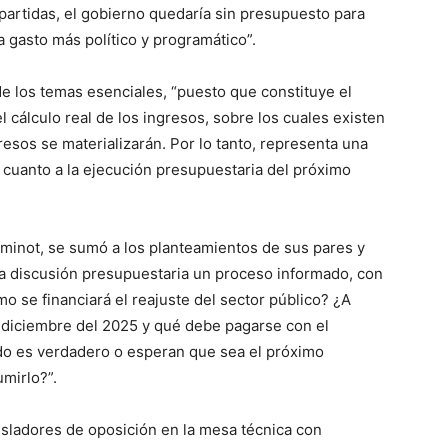
partidas, el gobierno quedaría sin presupuesto para
a gasto más político y programático”.
e los temas esenciales, “puesto que constituye el
l cálculo real de los ingresos, sobre los cuales existen
resos se materializarán. Por lo tanto, representa una
 cuanto a la ejecución presupuestaria del próximo
uminot, se sumó a los planteamientos de sus pares y
 la discusión presupuestaria un proceso informado, con
 se financiará el reajuste del sector público? ¿A
e diciembre del 2025 y qué debe pagarse con el
ado es verdadero o esperan que sea el próximo
mirlo?”.
isladores de oposición en la mesa técnica con