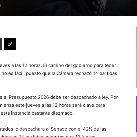
7
ves a las 12 horas. El camino del gobierno para tener
 no es fácil, puesto que la Cámara rechazó 14 partidas
re el Presupuesto 2026 debe ser despachado a ley. Por
ienza este jueves a las 12 horas será clave para
 a esta instancia bastante diezmado.
utados lo despachara al Senado con el 42% de las
aduce en 14 partidas, mientras que 19 fueron