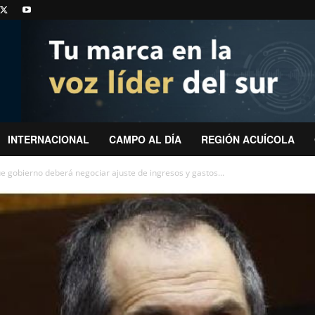
INTERNACIONAL
CAMPO AL DÍA
REGIÓN ACUÍCOLA
e gobierno deberá negociar ajuste de ingresos y gastos...