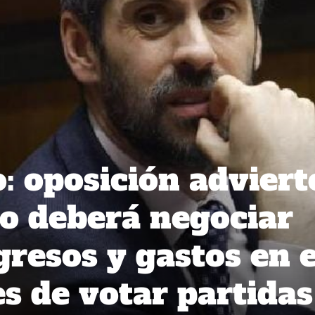
: oposición adviert
o deberá negociar
gresos y gastos en e
s de votar partidas