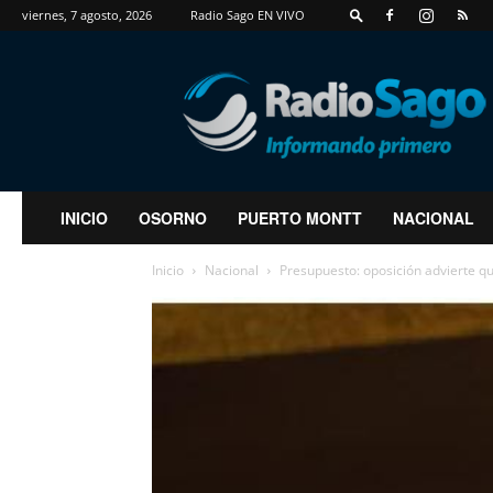
viernes, 7 agosto, 2026
Radio Sago EN VIVO
RadioSago
INICIO
OSORNO
PUERTO MONTT
NACIONAL
Inicio
Nacional
Presupuesto: oposición advierte qu