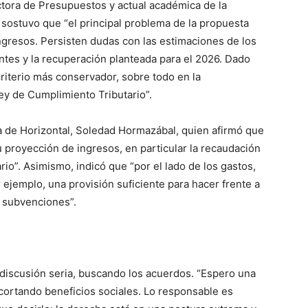
ctora de Presupuestos y actual académica de la
 sostuvo que “el principal problema de la propuesta
ngresos. Persisten dudas con las estimaciones de los
entes y la recuperación planteada para el 2026. Dado
riterio más conservador, sobre todo en la
ey de Cumplimiento Tributario”.
ra de Horizontal, Soledad Hormazábal, quien afirmó que
 proyección de ingresos, en particular la recaudación
io”. Asimismo, indicó que “por el lado de los gastos,
ejemplo, una provisión suficiente para hacer frente a
as subvenciones”.
a discusión seria, buscando los acuerdos. “Espero una
ortando beneficios sociales. Lo responsable es