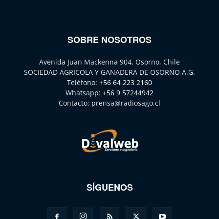
SOBRE NOSOTROS
Avenida Juan Mackenna 904, Osorno, Chile
SOCIEDAD AGRICOLA Y GANADERA DE OSORNO A.G.
Teléfono:
+56 64 223 2160
Whatsapp:
+56 9 57244942
Contacto:
prensa@radiosago.cl
SÍGUENOS