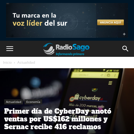
Inicio
Actualidad
Actualidad
Economía
Primer día de CyberDay anotó
ventas por US$162 millones y
Sernac recibe 416 reclamos