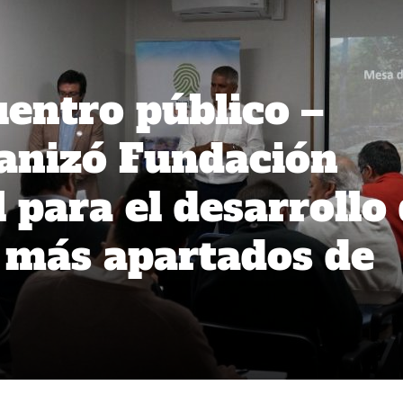
entro público –
anizó Fundación
 para el desarrollo
s más apartados de