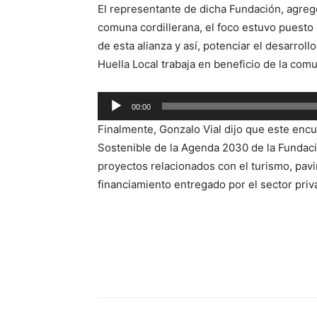
El representante de dicha Fundación, agreg
audio
comuna cordillerana, el foco estuvo puesto e
de esta alianza y así, potenciar el desarr
Huella Local trabaja en beneficio de la com
Reproductor
00:00
de
Finalmente, Gonzalo Vial dijo que este encu
audio
Sostenible de la Agenda 2030 de la Fundació
proyectos relacionados con el turismo, pavi
financiamiento entregado por el sector priv