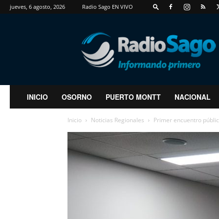
jueves, 6 agosto, 2026
Radio Sago EN VIVO
RadioSago
INICIO
OSORNO
PUERTO MONTT
NACIONAL
Inicio
Noticias Regionales
Primer encuentro público