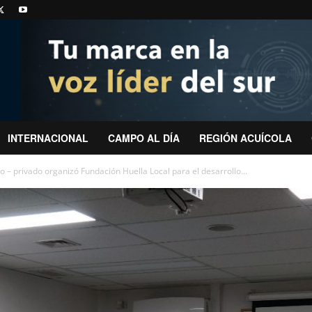
INTERNACIONAL
CAMPO AL DÍA
REGIÓN ACUÍCOLA
 – privado organizó Fundación Huella Local para el desarrollo...