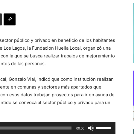
 sector público y privado en beneficio de los habitantes
e Los Lagos, la Fundación Huella Local, organizó una
con la que se busca realizar trabajos de mejoramiento
ntos de las personas.
cal, Gonzalo Vial, indicó que como institución realizan
mente en comunas y sectores más apartados que
 con esos datos trabajan proyectos para ir en ayuda de
ntido se convoca al sector público y privado para un
Utiliza
00:00
las