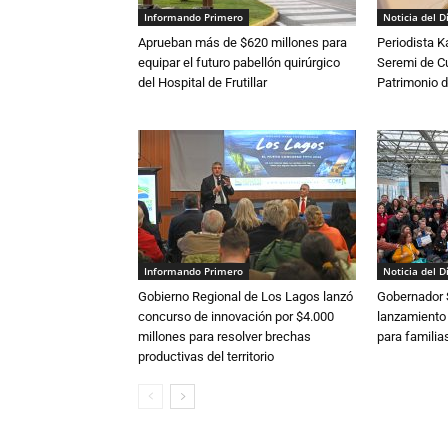
Informando Primero
Noticia del D
Aprueban más de $620 millones para
Periodista 
equipar el futuro pabellón quirúrgico
Seremi de Cul
del Hospital de Frutillar
Patrimonio d
Informando Primero
Noticia del D
Gobierno Regional de Los Lagos lanzó
Gobernador 
concurso de innovación por $4.000
lanzamiento
millones para resolver brechas
para familia
productivas del territorio