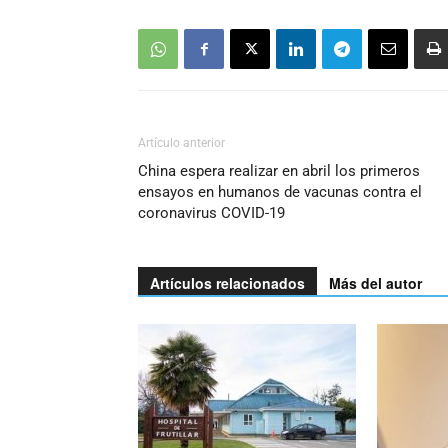
Artículo anterior
China espera realizar en abril los primeros
ensayos en humanos de vacunas contra el
coronavirus COVID-19
Artículos relacionados
Más del autor