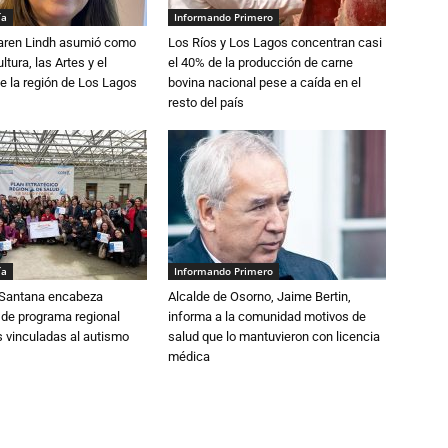
ía
Informando Primero
Karen Lindh asumió como
Los Ríos y Los Lagos concentran casi
tura, las Artes y el
el 40% de la producción de carne
e la región de Los Lagos
bovina nacional pese a caída en el
resto del país
ía
Informando Primero
Santana encabeza
Alcalde de Osorno, Jaime Bertin,
 de programa regional
informa a la comunidad motivos de
s vinculadas al autismo
salud que lo mantuvieron con licencia
médica