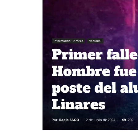
Informando Primero
Nacional
Primer falle
Hombre fue 
poste del a
Linares
Por
Radio SAGO
-
12 de junio de 2024
202