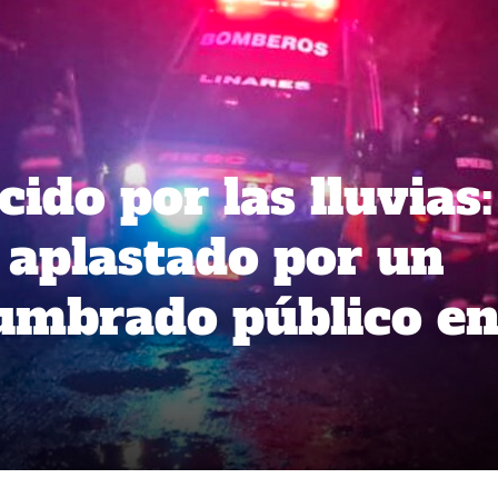
cido por las lluvias:
aplastado por un
lumbrado público e