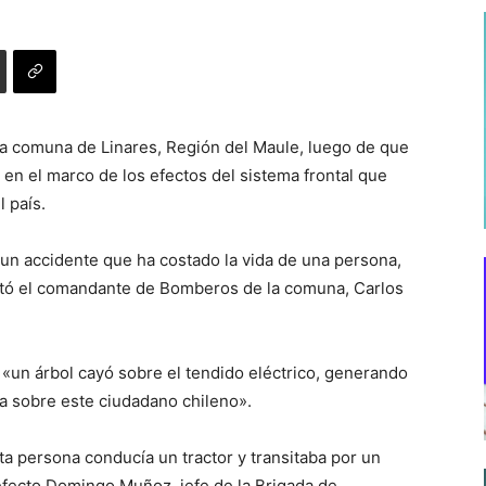
a comuna de Linares, Región del Maule, luego de que
en el marco de los efectos del sistema frontal que
l país.
 un accidente que ha costado la vida de una persona,
rtó el comandante de Bomberos de la comuna, Carlos
r «un árbol cayó sobre el tendido eléctrico, generando
ga sobre este ciudadano chileno».
a persona conducía un tractor y transitaba por un
refecto Domingo Muñoz, jefe de la Brigada de