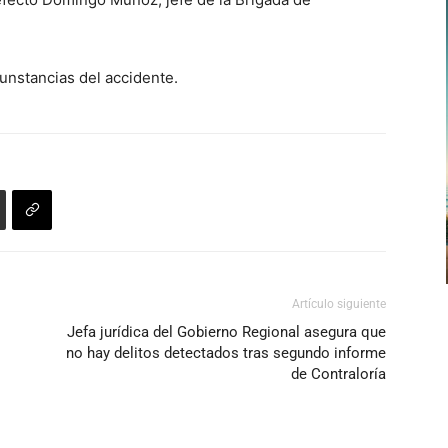
cunstancias del accidente.
Artículo siguiente
Jefa jurídica del Gobierno Regional asegura que
no hay delitos detectados tras segundo informe
de Contraloría