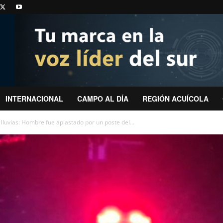
INTERNACIONAL
CAMPO AL DÍA
REGIÓN ACUÍCOLA
 lluvias: Hombre fue aplastado por un poste del...