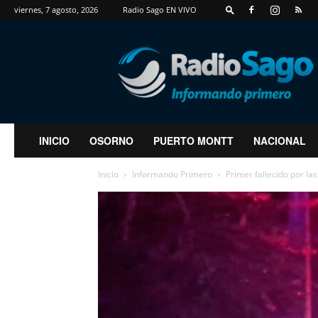
viernes, 7 agosto, 2026
Radio Sago EN VIVO
RadioSago
INICIO
OSORNO
PUERTO MONTT
NACIONAL
Inicio
Informando Primero
Primer fallecido por las