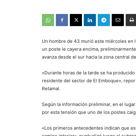
Un hombre de 43 murió este miércoles en l
un poste le cayera encima, preliminarmente 
avanza desde el sur hacia la zona central de
«Durante horas de la tarde se ha producido
residente del sector de El Emboque», repo
Retamal.
Según la información preliminar, en el luga
por esta tensión que uno de los postes cai
«Los primeros antecedentes indican que est
camino interior», puntualizó luego el subp