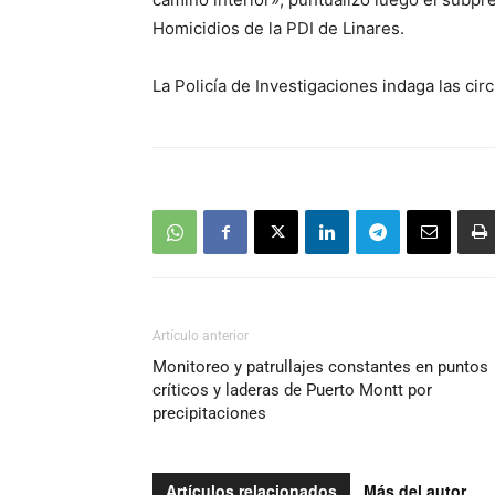
Homicidios de la PDI de Linares.
La Policía de Investigaciones indaga las cir
Artículo anterior
Monitoreo y patrullajes constantes en puntos
críticos y laderas de Puerto Montt por
precipitaciones
Artículos relacionados
Más del autor