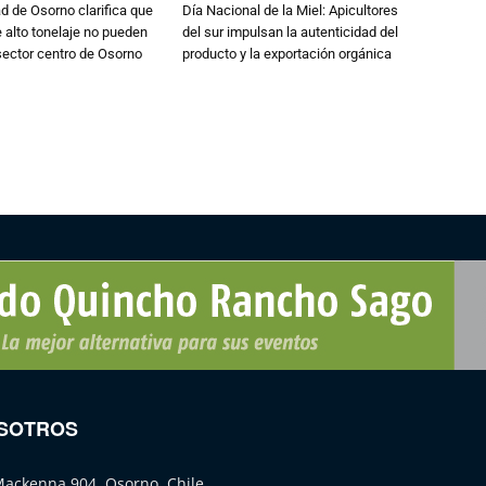
d de Osorno clarifica que
Día Nacional de la Miel: Apicultores
alto tonelaje no pueden
del sur impulsan la autenticidad del
 sector centro de Osorno
producto y la exportación orgánica
SOTROS
Mackenna 904, Osorno, Chile