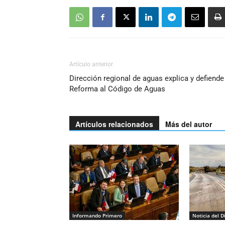
Artículo anterior
Dirección regional de aguas explica y defiende
Reforma al Código de Aguas
Artículos relacionados
Más del autor
Informando Primero
Noticia del D