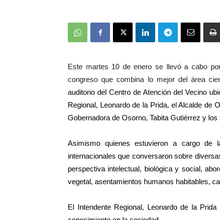
Este martes 10 de enero se llevó a cabo po
congreso que combina lo mejor del área cien
auditorio del Centro de Atención del Vecino
ubi
Regional, Leonardo de la Prida, el Alcalde de O
Gobernadora de Osorno, Tabita Gutiérrez y los
Asimismo quienes estuvieron a cargo de la
internacionales que conversaron sobre
diversa
perspectiva intelectual, biológica y social, abo
vegetal, asentamientos humanos habitables, ca
El Intendente Regional, Leonardo de la Prida
conocimiento en la sociedad.