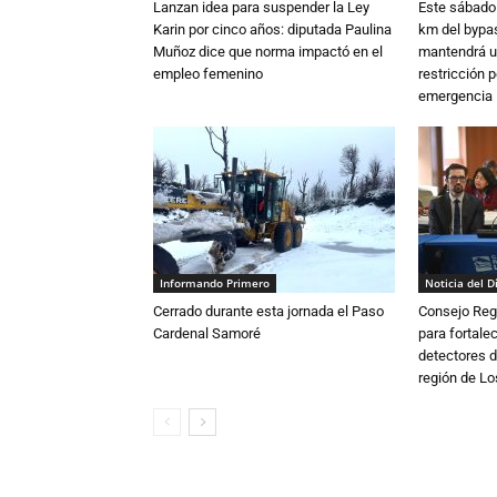
Lanzan idea para suspender la Ley
Este sábado 
Karin por cinco años: diputada Paulina
km del bypas
Muñoz dice que norma impactó en el
mantendrá u
empleo femenino
restricción p
emergencia
Informando Primero
Noticia del D
Cerrado durante esta jornada el Paso
Consejo Reg
Cardenal Samoré
para fortalec
detectores d
región de L