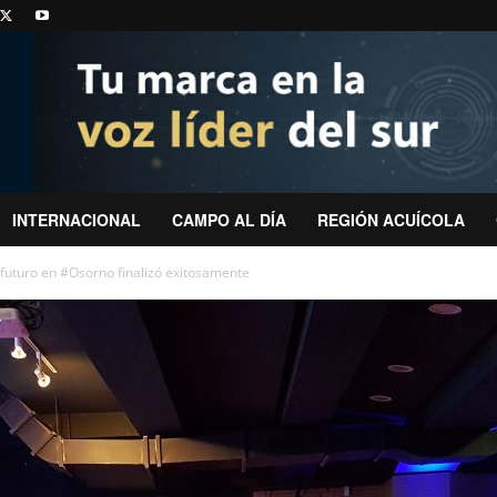
INTERNACIONAL
CAMPO AL DÍA
REGIÓN ACUÍCOLA
 futuro en #Osorno finalizó exitosamente