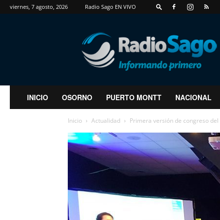
viernes, 7 agosto, 2026
Radio Sago EN VIVO
RadioSago
INICIO
OSORNO
PUERTO MONTT
NACIONAL
Inicio
Actualidad
Primera versión de congreso del