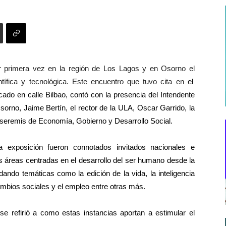
r primera vez en la región de Los Lagos y en Osorno el
tífica y tecnológica.
Este encuentro que tuvo cita
en
el
cado en calle Bilbao,
contó con la presencia
del Intendente
sorno, Jaime Bertín, el rector de la ULA, Oscar Garrido, la
 seremis de Economía, Gobierno y Desarrollo Social.
 exposición fueron
connotados invitados
nacionales e
s áreas centradas en el desarrollo del ser humano desde la
rdando temáticas como la edición de la vida, la inteligencia
mbios sociales y el empleo entre otras más.
se refirió a como estas instancias aportan a estimular el