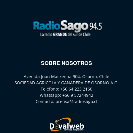
SOBRE NOSOTROS
Avenida Juan Mackenna 904, Osorno, Chile
SOCIEDAD AGRICOLA Y GANADERA DE OSORNO A.G.
Teléfono:
+56 64 223 2160
Whatsapp:
+56 9 57244942
Contacto:
prensa@radiosago.cl