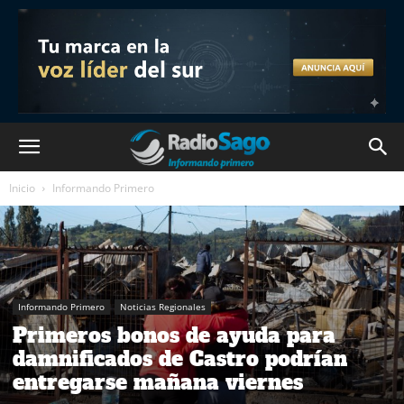
Inicio
Informando Primero
Informando Primero
Noticias Regionales
Primeros bonos de ayuda para
damnificados de Castro podrían
entregarse mañana viernes