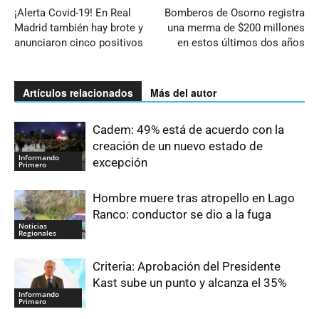
¡Alerta Covid-19! En Real
Bomberos de Osorno registra
Madrid también hay brote y
una merma de $200 millones
anunciaron cinco positivos
en estos últimos dos años
Artículos relacionados
Más del autor
Cadem: 49% está de acuerdo con la
creación de un nuevo estado de
Informando
excepción
Primero
Hombre muere tras atropello en Lago
Ranco: conductor se dio a la fuga
Noticias
Regionales
Criteria: Aprobación del Presidente
Kast sube un punto y alcanza el 35%
Informando
Primero