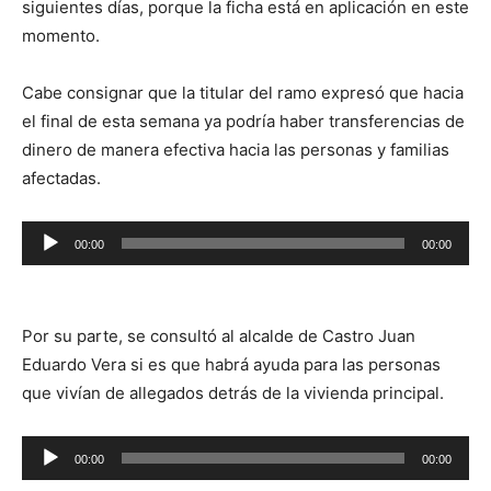
siguientes días, porque la ficha está en aplicación en este
momento.
Cabe consignar que la titular del ramo expresó que hacia
el final de esta semana ya podría haber transferencias de
dinero de manera efectiva hacia las personas y familias
afectadas.
Reproductor
00:00
00:00
de
audio
Por su parte, se consultó al alcalde de Castro Juan
Eduardo Vera si es que habrá ayuda para las personas
que vivían de allegados detrás de la vivienda principal.
Reproductor
00:00
00:00
de