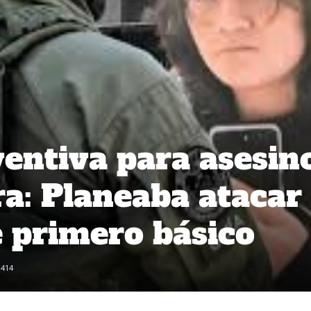
ventiva para asesin
ra: Planeaba atacar
e primero básico
414