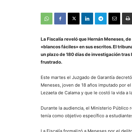
La Fiscalía reveló que Hernán Meneses, de
«blancos fáciles» en sus escritos. El trib
un plazo de 180 días de investigación tras
frustrado.
Este martes el Juzgado de Garantía decretó
Meneses, joven de 18 años imputado por el 
Lezaeta de Calama y que le costó la vida a l
Durante la audiencia, el Ministerio Público r
tenía como objetivo específico a estudiante
La Fiscalía formalizó a Meneses por el deli