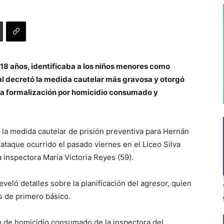
 18 años, identificaba a los niños menores como
unal decretó la medida cautelar más gravosa y otorgó
 la formalización por homicidio consumado y
 la medida cautelar de prisión preventiva para Hernán
ataque ocurrido el pasado viernes en el Liceo Silva
a inspectora María Victoria Reyes (59).
eveló detalles sobre la planificación del agresor, quien
s de primero básico.
to de homicidio consumado de la inspectora del