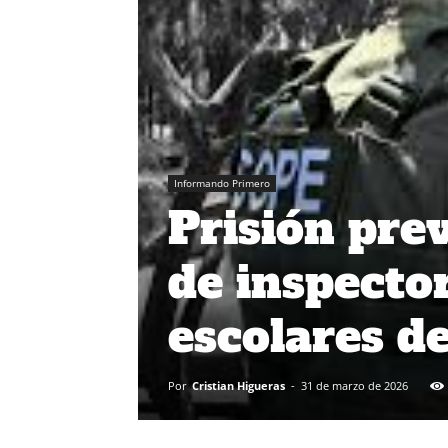
Informando Primero
Prisión pre
de inspecto
escolares d
Por
Cristian Higueras
-
31 de marzo de 2026