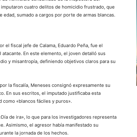
 imputaron cuatro delitos de homicidio frustrado, que
de edad, sumado a cargos por porte de armas blancas.
r el fiscal jefe de Calama, Eduardo Peña, fue el
 atacante. En este elemento, el joven detalló sus
io y misantropía, definiendo objetivos claros para su
 por la fiscalía, Meneses consignó expresamente su
o. En sus escritos, el imputado justificaba esta
ad como «blancos fáciles y puros».
ía de ira», lo que para los investigadores representa
que. Asimismo, el agresor había manifestado su
urante la jornada de los hechos.