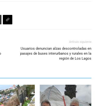
Artículo siguiente
Usuarios denuncian alzas descontroladas en
o
pasajes de buses interurbanos y rurales en la
región de Los Lagos