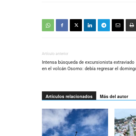
Artículo anterior
Intensa búsqueda de excursionista extraviado
en el volcán Osorno: debía regresar el doming
Artículos relacionados
Más del autor