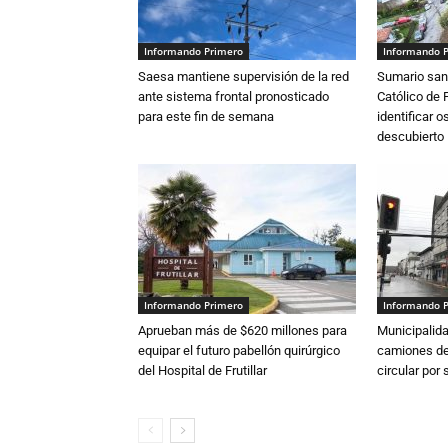
Informando Primero
Informando 
Saesa mantiene supervisión de la red
Sumario sani
ante sistema frontal pronosticado
Católico de 
para este fin de semana
identificar 
descubierto
Informando Primero
Informando 
Aprueban más de $620 millones para
Municipalida
equipar el futuro pabellón quirúrgico
camiones de 
del Hospital de Frutillar
circular por