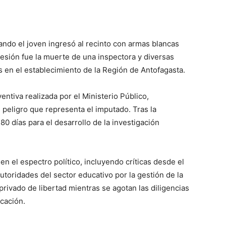
ando el joven ingresó al recinto con armas blancas
resión fue la muerte de una inspectora y diversas
as en el establecimiento de la Región de Antofagasta.
ventiva realizada por el Ministerio Público,
 peligro que representa el imputado. Tras la
80 días para el desarrollo de la investigación
n el espectro político, incluyendo críticas desde el
utoridades del sector educativo por la gestión de la
privado de libertad mientras se agotan las diligencias
icación.