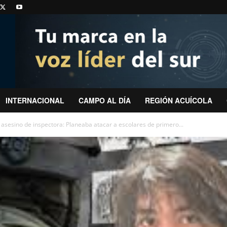
INTERNACIONAL
CAMPO AL DÍA
REGIÓN ACUÍCOLA
 asesino de inspectora: Planeaba atacar a escolares de primero...