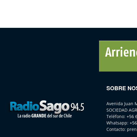
SOBRE NO
Avenida Juan 
SOCIEDAD AGR
Teléfono:
+56 
Whatsapp:
+56
Contacto:
pren