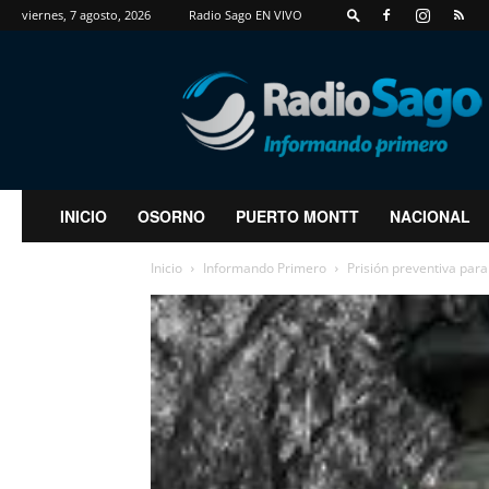
viernes, 7 agosto, 2026
Radio Sago EN VIVO
RadioSago
INICIO
OSORNO
PUERTO MONTT
NACIONAL
Inicio
Informando Primero
Prisión preventiva para