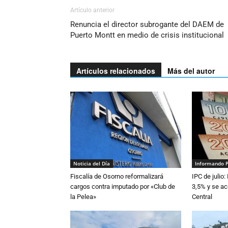
Artículo anterior
Renuncia el director subrogante del DAEM de
Puerto Montt en medio de crisis institucional
Artículos relacionados
Más del autor
Noticia del Día
Informando 
Fiscalía de Osorno reformalizará
IPC de julio:
cargos contra imputado por «Club de
3,5% y se ac
la Pelea»
Central