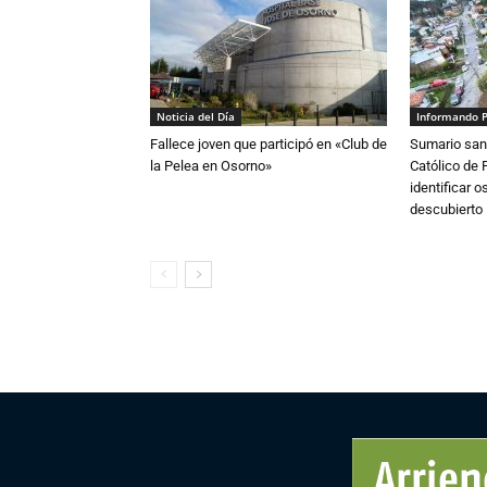
Noticia del Día
Informando 
Fallece joven que participó en «Club de
Sumario sani
la Pelea en Osorno»
Católico de 
identificar 
descubierto