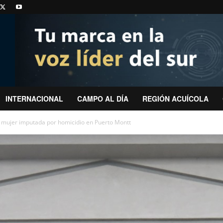
INTERNACIONAL
CAMPO AL DÍA
REGIÓN ACUÍCOLA
a mujer imputada por homicidio en Puerto Montt