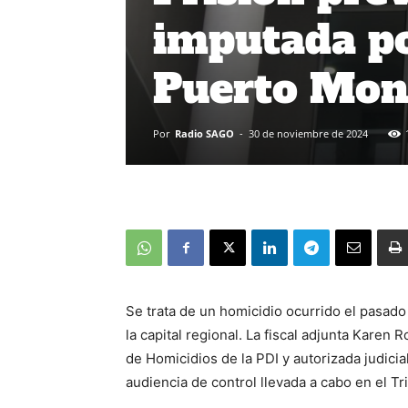
imputada po
Puerto Mon
Por
Radio SAGO
-
30 de noviembre de 2024
Se trata de un homicidio ocurrido el pasad
la capital regional. La fiscal adjunta Karen 
de Homicidios de la PDI y autorizada judici
audiencia de control llevada a cabo en el Tr