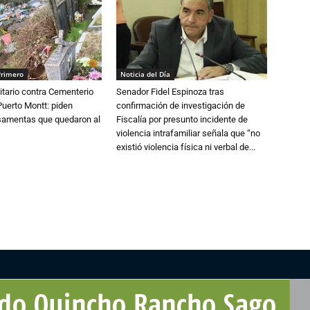
Primero
Noticia del Día
tario contra Cementerio
Senador Fidel Espinoza tras
Puerto Montt: piden
confirmación de investigación de
osamentas que quedaron al
Fiscalía por presunto incidente de
violencia intrafamiliar señala que “no
existió violencia física ni verbal de...