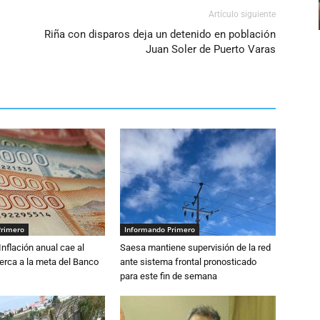
Artículo siguiente
Riña con disparos deja un detenido en población
Juan Soler de Puerto Varas
Primero
Informando Primero
 Inflación anual cae al
Saesa mantiene supervisión de la red
erca a la meta del Banco
ante sistema frontal pronosticado
para este fin de semana