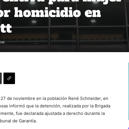
r homicidio en
tt
104
o 27 de noviembre en la población René Schneider, en
Rosas informó que la detención, realizada por la Brigada
almente, fue declarada ajustada a derecho durante la
ibunal de Garantía.