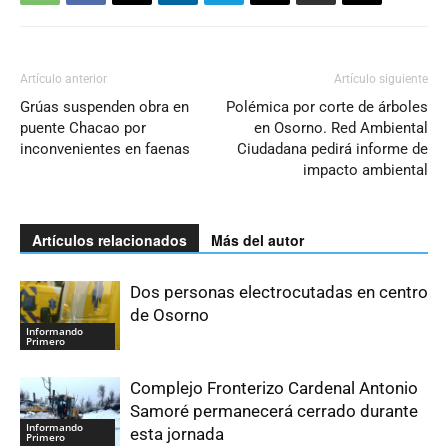
Artículo anterior
Artículo siguiente
Grúas suspenden obra en
Polémica por corte de árboles
puente Chacao por
en Osorno. Red Ambiental
inconvenientes en faenas
Ciudadana pedirá informe de
impacto ambiental
Artículos relacionados
Más del autor
Dos personas electrocutadas en centro
de Osorno
Informando
Primero
Complejo Fronterizo Cardenal Antonio
Samoré permanecerá cerrado durante
Informando
esta jornada
Primero