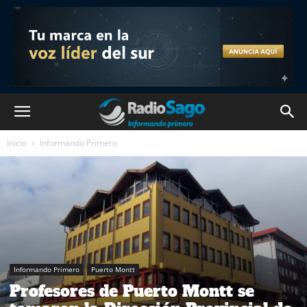
Inicio
Informando Primero
Informando Primero
Puerto Montt
Profesores de Puerto Montt se